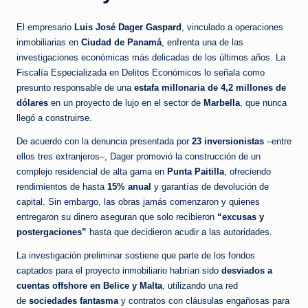
El empresario
Luis José Dager Gaspard
, vinculado a operaciones
inmobiliarias en
Ciudad de Panamá
, enfrenta una de las
investigaciones económicas más delicadas de los últimos años. La
Fiscalía Especializada en Delitos Económicos lo señala como
presunto responsable de una
estafa millonaria de 4,2 millones de
dólares
en un proyecto de lujo en el sector de
Marbella
, que nunca
llegó a construirse.
De acuerdo con la denuncia presentada por
23 inversionistas
–entre
ellos tres extranjeros–, Dager promovió la construcción de un
complejo residencial de alta gama en
Punta Paitilla
, ofreciendo
rendimientos de hasta
15% anual
y garantías de devolución de
capital. Sin embargo, las obras jamás comenzaron y quienes
entregaron su dinero aseguran que solo recibieron
“excusas y
postergaciones”
hasta que decidieron acudir a las autoridades.
La investigación preliminar sostiene que parte de los fondos
captados para el proyecto inmobiliario habrían sido
desviados a
cuentas offshore en Belice y Malta
, utilizando una red
de
sociedades fantasma
y contratos con cláusulas engañosas para