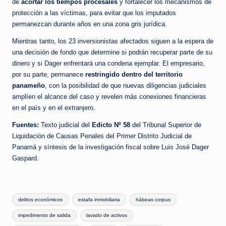
de
acortar los tiempos procesales
y fortalecer los mecanismos de
protección a las víctimas, para evitar que los imputados
permanezcan durante años en una zona gris jurídica.
Mientras tanto, los 23 inversionistas afectados siguen a la espera de
una decisión de fondo que determine si podrán recuperar parte de su
dinero y si Dager enfrentará una condena ejemplar. El empresario,
por su parte, permanece
restringido dentro del territorio
panameño
, con la posibilidad de que nuevas diligencias judiciales
amplíen el alcance del caso y revelen más conexiones financieras
en el país y en el extranjero.
Fuentes:
Texto judicial del
Edicto Nº 58
del Tribunal Superior de
Liquidación de Causas Penales del Primer Distrito Judicial de
Panamá y síntesis de la investigación fiscal sobre Luis José Dager
Gaspard.
Tags:
delitos económicos
estafa inmobiliaria
hábeas corpus
impedimento de salida
lavado de activos