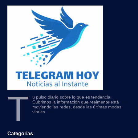
T
u pulso diario sobre lo que es tendencia.
Cubrimos la información que realmente está
moviendo las redes, desde las últimas modas
virales
Categorias