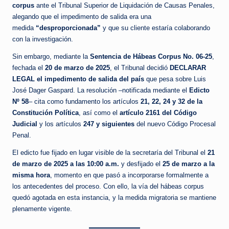
corpus
ante el Tribunal Superior de Liquidación de Causas Penales,
alegando que el impedimento de salida era una
medida
“desproporcionada”
y que su cliente estaría colaborando
con la investigación.
Sin embargo, mediante la
Sentencia de Hábeas Corpus No. 06-25
,
fechada el
20 de marzo de 2025
, el Tribunal decidió
DECLARAR
LEGAL el impedimento de salida del país
que pesa sobre Luis
José Dager Gaspard. La resolución –notificada mediante el
Edicto
Nº 58
– cita como fundamento los artículos
21, 22, 24 y 32 de la
Constitución Política
, así como el
artículo 2161 del Código
Judicial
y los artículos
247 y siguientes
del nuevo Código Procesal
Penal.
El edicto fue fijado en lugar visible de la secretaría del Tribunal el
21
de marzo de 2025 a las 10:00 a.m.
y desfijado el
25 de marzo a la
misma hora
, momento en que pasó a incorporarse formalmente a
los antecedentes del proceso. Con ello, la vía del hábeas corpus
quedó agotada en esta instancia, y la medida migratoria se mantiene
plenamente vigente.