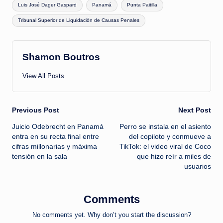
Luis José Dager Gaspard
Panamá
Punta Paitilla
Tribunal Superior de Liquidación de Causas Penales
Shamon Boutros
View All Posts
Post
Previous Post
Next Post
Juicio Odebrecht en Panamá
Perro se instala en el asiento
navigation
entra en su recta final entre
del copiloto y conmueve a
cifras millonarias y máxima
TikTok: el video viral de Coco
tensión en la sala
que hizo reír a miles de
usuarios
Comments
No comments yet. Why don’t you start the discussion?