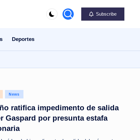
Subscribe
s
Deportes
News
o ratifica impedimento de salida
r Gaspard por presunta estafa
onaria