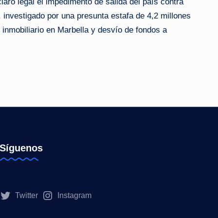
laró legal el impedimento de salida del país contra
investigado por una presunta estafa de 4,2 millones
 inmobiliario en Marbella y desvío de fondos a
Síguenos
Twitter
Instagram