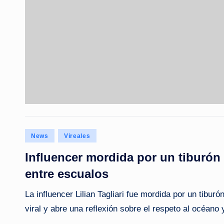
Posted
News
Vireales
in
Influencer mordida por un tiburón 
entre escualos
La influencer Lilian Tagliari fue mordida por un tibu
viral y abre una reflexión sobre el respeto al océano 