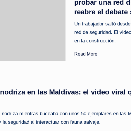
probar una red d
reabre el debate
Un trabajador saltó desde 
red de seguridad. El video
en la construcción.
Read More
nodriza en las Maldivas: el video viral
rón nodriza mientras buceaba con unos 50 ejemplares en las M
y la seguridad al interactuar con fauna salvaje.