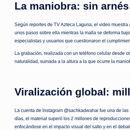
La maniobra: sin arnés
Según reportes de TV Azteca Laguna, el video muestra a
unos pasos sobre ella mientras la malla se deforma bajo
especialistas y usuarios que cuestionaron el cumplimien
La grabación, realizada con un teléfono celular desde o
naturalidad, sumada a la altura a la que ocurre la maniob
Viralización global: mi
La cuenta de Instagram @sachkadwahai fue una de las pri
días, el material superó los 2 millones de reproduccio
enfocándose en el impacto visual del salto y en el deba