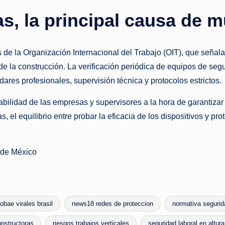
as, la principal causa de 
s de la Organización Internacional del Trabajo (OIT), que señal
 de la construcción. La verificación periódica de equipos de seg
dares profesionales, supervisión técnica y protocolos estrictos.
sabilidad de las empresas y supervisores a la hora de garantiz
s, el equilibrio entre probar la eficacia de los dispositivos y p
 de México
fobae virales brasil
news18 redes de proteccion
normativa segurid
nstructoras
riesgos trabajos verticales
seguridad laboral en altura