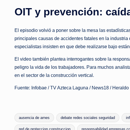
OIT y prevención: caíd
El episodio volvió a poner sobre la mesa las estadística
principales causas de accidentes fatales en la industria
especialistas insisten en que debe realizarse bajo están
El video también plantea interrogantes sobre la respon
peligro la vida de los trabajadores. Para muchos analista
en el sector de la construcción vertical.
Fuente: Infobae / TV Azteca Laguna / News18 / Heraldo
ausencia de arnes
debate redes sociales seguridad
in
red de proteccion construccion
responsabilidad empresas co