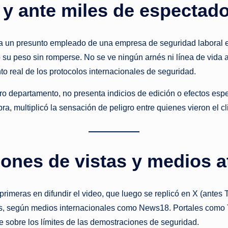
 y ante miles de espectad
 un presunto empleado de una empresa de seguridad laboral en 
 su peso sin romperse. No se ve ningún arnés ni línea de vida a
to real de los protocolos internacionales de seguridad.
tro departamento, no presenta indicios de edición o efectos es
ra, multiplicó la sensación de peligro entre quienes vieron el cl
llones de vistas y medios 
meras en difundir el video, que luego se replicó en X (antes T
nes, según medios internacionales como News18. Portales como 
te sobre los límites de las demostraciones de seguridad.