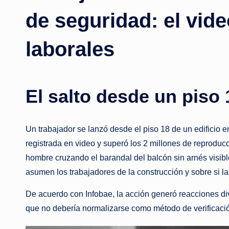
de seguridad: el vide
laborales
El salto desde un piso 
Un trabajador se lanzó desde el piso 18 de un edificio 
registrada en video y superó los 2 millones de reprodu
hombre cruzando el barandal del balcón sin arnés visibl
asumen los trabajadores de la construcción y sobre si l
De acuerdo con Infobae, la acción generó reacciones div
que no debería normalizarse como método de verificaci