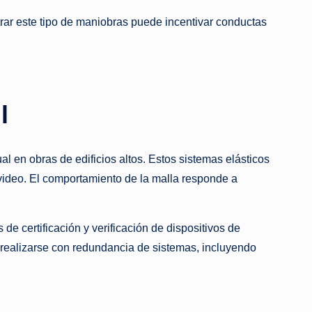
trar este tipo de maniobras puede incentivar conductas
l
l en obras de edificios altos. Estos sistemas elásticos
video. El comportamiento de la malla responde a
e certificación y verificación de dispositivos de
 realizarse con redundancia de sistemas, incluyendo