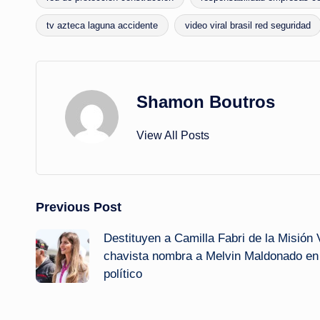
Tags:
tv azteca laguna accidente
video viral brasil red seguridad
Shamon Boutros
View All Posts
Post
Previous Post
Destituyen a Camilla Fabri de la Misión V
navigation
chavista nombra a Melvin Maldonado e
político