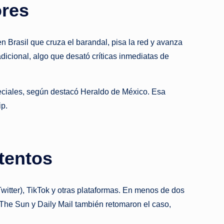
ores
Brasil que cruza el barandal, pisa la red y avanza
dicional, algo que desató críticas inmediatas de
peciales, según destacó Heraldo de México. Esa
ip.
atentos
witter), TikTok y otras plataformas. En menos de dos
The Sun y Daily Mail también retomaron el caso,