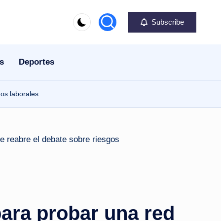
Subscribe
s
Deportes
gos laborales
para probar una red