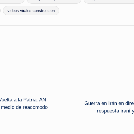
videos virales construccion
uelta a la Patria: AN
Guerra en Irán en dir
n medio de reacomodo
respuesta iraní