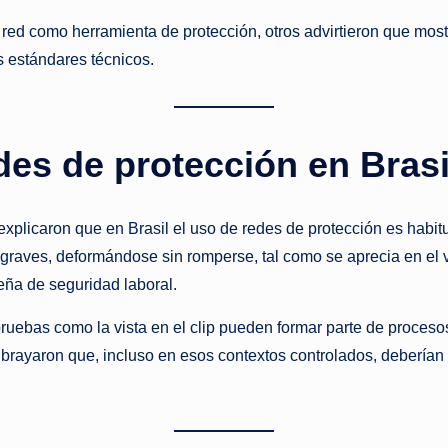
 red como herramienta de protección, otros advirtieron que mos
 estándares técnicos.
es de protección en Brasi
plicaron que en Brasil el uso de redes de protección es habitua
 graves, deformándose sin romperse, tal como se aprecia en el 
leña de seguridad laboral.
ebas como la vista en el clip pueden formar parte de procesos d
brayaron que, incluso en esos contextos controlados, deberían