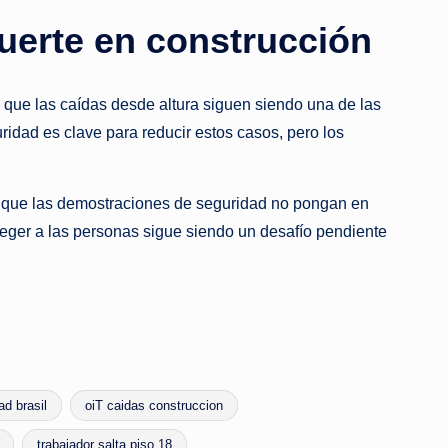
muerte en construcción
a que las caídas desde altura siguen siendo una de las
uridad es clave para reducir estos casos, pero los
ar que las demostraciones de seguridad no pongan en
roteger a las personas sigue siendo un desafío pendiente
ad brasil
oiT caidas construccion
trabajador salta piso 18