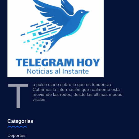
T
u pulso diario sobre lo que es tendencia.
Cubrimos la información que realmente está
moviendo las redes, desde las últimas modas
virales
Categorias
Deportes