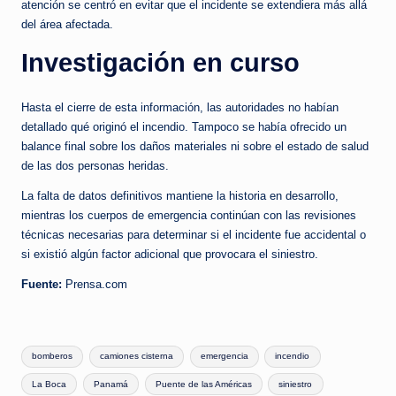
atención se centró en evitar que el incidente se extendiera más allá
del área afectada.
Investigación en curso
Hasta el cierre de esta información, las autoridades no habían
detallado qué originó el incendio. Tampoco se había ofrecido un
balance final sobre los daños materiales ni sobre el estado de salud
de las dos personas heridas.
La falta de datos definitivos mantiene la historia en desarrollo,
mientras los cuerpos de emergencia continúan con las revisiones
técnicas necesarias para determinar si el incidente fue accidental o
si existió algún factor adicional que provocara el siniestro.
Fuente:
Prensa.com
Tags:
bomberos
camiones cisterna
emergencia
incendio
La Boca
Panamá
Puente de las Américas
siniestro