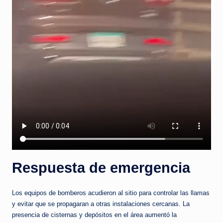
Respuesta de emergencia
Los equipos de bomberos acudieron al sitio para controlar las llamas
y evitar que se propagaran a otras instalaciones cercanas. La
presencia de cisternas y depósitos en el área aumentó la