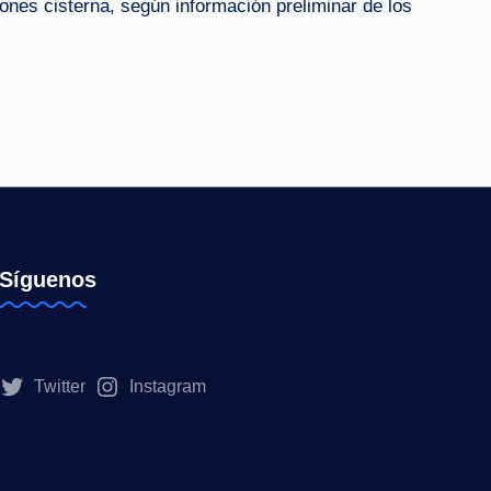
ones cisterna, según información preliminar de los
Síguenos
Twitter
Instagram