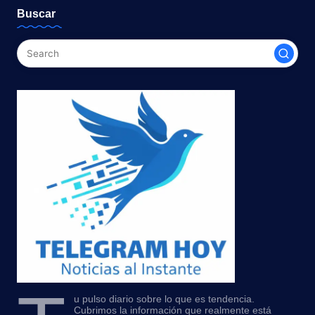
Buscar
u pulso diario sobre lo que es tendencia.
Cubrimos la información que realmente está