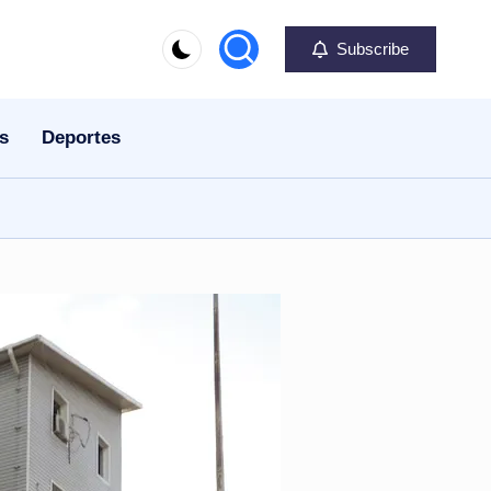
Subscribe
s
Deportes