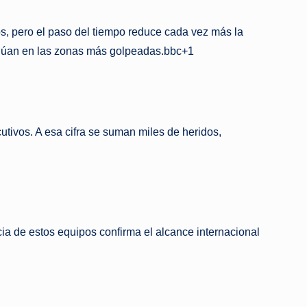
s, pero el paso del tiempo reduce cada vez más la
inúan en las zonas más golpeadas.bbc+1
tivos. A esa cifra se suman miles de heridos,
ia de estos equipos confirma el alcance internacional