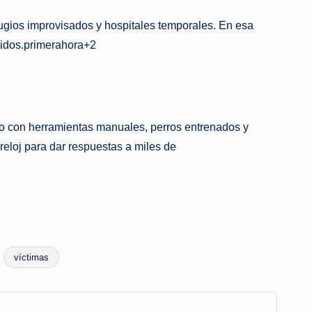
fugios improvisados y hospitales temporales. En esa
ecidos.primerahora+2
do con herramientas manuales, perros entrenados y
reloj para dar respuestas a miles de
víctimas