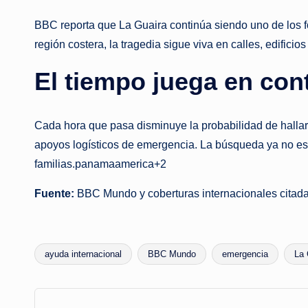
BBC reporta que La Guaira continúa siendo uno de los fo
región costera, la tragedia sigue viva en calles, edifi
El tiempo juega en con
Cada hora que pasa disminuye la probabilidad de hallar
apoyos logísticos de emergencia. La búsqueda ya no es s
familias.panamaamerica+2
Fuente:
BBC Mundo y coberturas internacionales citadas
ayuda internacional
BBC Mundo
emergencia
La 
Tags: