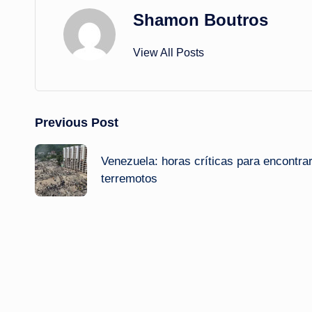
Shamon Boutros
View All Posts
Post
Previous Post
navigation
Venezuela: horas críticas para encontrar
terremotos