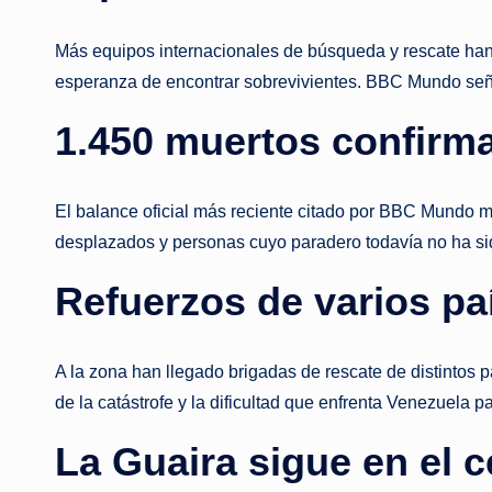
Más equipos internacionales de búsqueda y rescate han 
esperanza de encontrar sobrevivientes. BBC Mundo seña
1.450 muertos confirm
El balance oficial más reciente citado por BBC Mundo ma
desplazados y personas cuyo paradero todavía no ha sid
Refuerzos de varios pa
A la zona han llegado brigadas de rescate de distintos 
de la catástrofe y la dificultad que enfrenta Venezuela
La Guaira sigue en el c