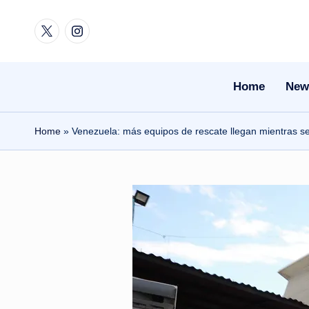
Twitter
Instagram
Skip
to
content
Home
New
Home
»
Venezuela: más equipos de rescate llegan mientras se