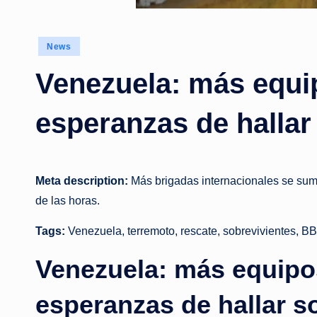
Posted
News
in
Venezuela: más equip
esperanzas de hallar
Meta description:
Más brigadas internacionales se suma
de las horas.
Tags:
Venezuela, terremoto, rescate, sobrevivientes, B
Venezuela: más equipos
esperanzas de hallar s