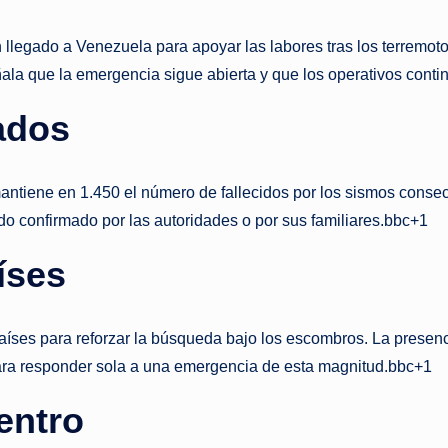
llegado a Venezuela para apoyar las labores tras los terremoto
la que la emergencia sigue abierta y que los operativos cont
ados
ntiene en 1.450 el número de fallecidos por los sismos consecu
o confirmado por las autoridades o por sus familiares.bbc+1
íses
países para reforzar la búsqueda bajo los escombros. La presenc
 para responder sola a una emergencia de esta magnitud.bbc+1
entro