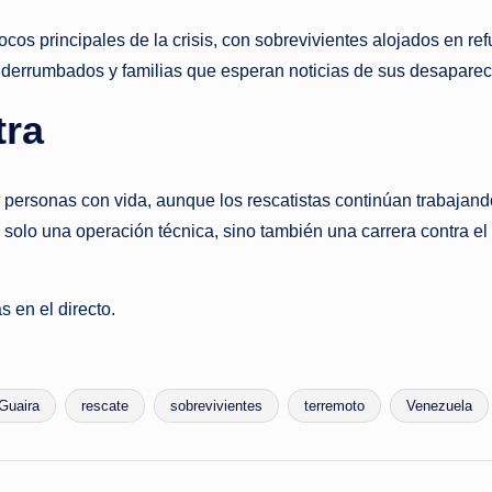
cos principales de la crisis, con sobrevivientes alojados en re
cios derrumbados y familias que esperan noticias de sus desapar
tra
 personas con vida, aunque los rescatistas continúan trabajan
olo una operación técnica, sino también una carrera contra el 
 en el directo.
Guaira
rescate
sobrevivientes
terremoto
Venezuela