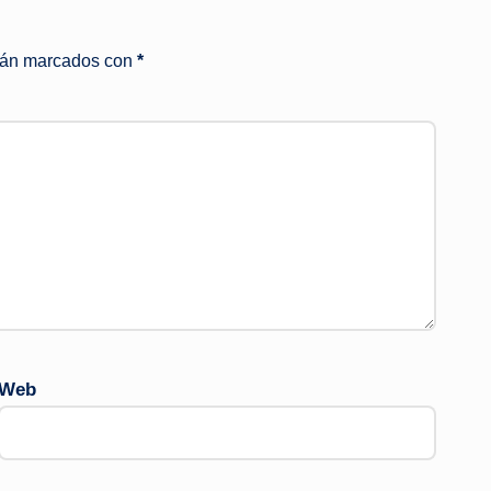
stán marcados con
*
Web