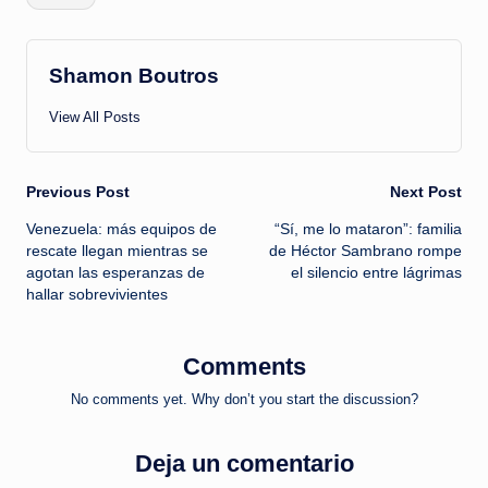
Shamon Boutros
View All Posts
Post
Previous Post
Next Post
Venezuela: más equipos de
“Sí, me lo mataron”: familia
navigation
rescate llegan mientras se
de Héctor Sambrano rompe
agotan las esperanzas de
el silencio entre lágrimas
hallar sobrevivientes
Comments
No comments yet. Why don’t you start the discussion?
Deja un comentario