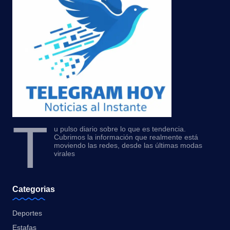
T
u pulso diario sobre lo que es tendencia.
Cubrimos la información que realmente está
moviendo las redes, desde las últimas modas
virales
Categorias
Deportes
Estafas