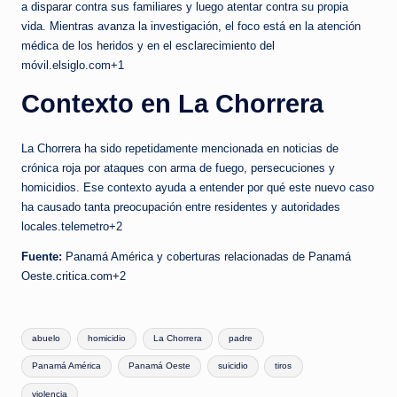
a disparar contra sus familiares y luego atentar contra su propia
vida. Mientras avanza la investigación, el foco está en la atención
médica de los heridos y en el esclarecimiento del
móvil.elsiglo.com+1
Contexto en La Chorrera
La Chorrera ha sido repetidamente mencionada en noticias de
crónica roja por ataques con arma de fuego, persecuciones y
homicidios. Ese contexto ayuda a entender por qué este nuevo caso
ha causado tanta preocupación entre residentes y autoridades
locales.telemetro+2
Fuente:
Panamá América y coberturas relacionadas de Panamá
Oeste.critica.com+2
Tags:
abuelo
homicidio
La Chorrera
padre
Panamá América
Panamá Oeste
suicidio
tiros
violencia