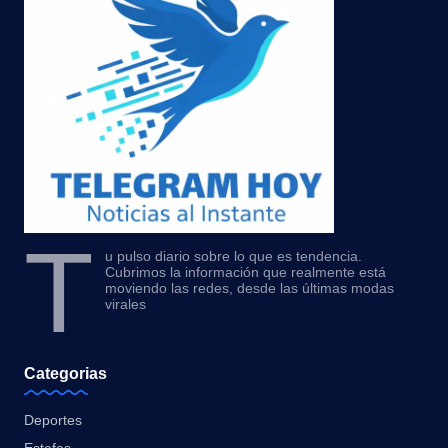
T
u pulso diario sobre lo que es tendencia.
Cubrimos la información que realmente está
moviendo las redes, desde las últimas modas
virales
Categorias
Deportes