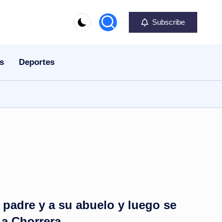
Subscribe
s
Deportes
u padre y a su abuelo y luego se
La Chorrera