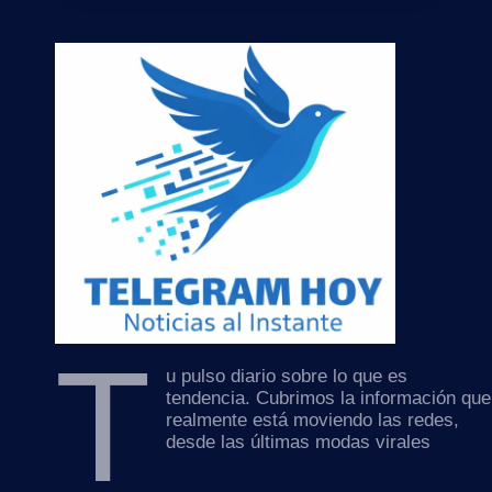
T
u pulso diario sobre lo que es
tendencia. Cubrimos la información que
realmente está moviendo las redes,
desde las últimas modas virales