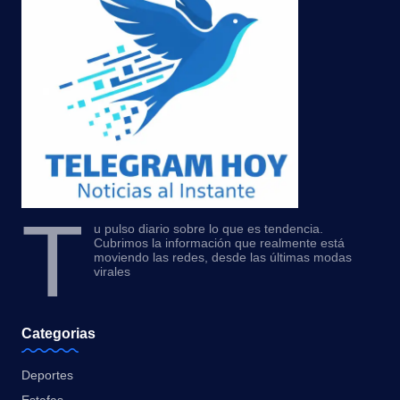
T
u pulso diario sobre lo que es tendencia.
Cubrimos la información que realmente está
moviendo las redes, desde las últimas modas
virales
Categorias
Deportes