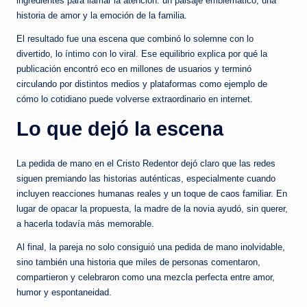
ingredientes para llamar la atención: un paisaje emblemático, una
historia de amor y la emoción de la familia.
El resultado fue una escena que combinó lo solemne con lo
divertido, lo íntimo con lo viral. Ese equilibrio explica por qué la
publicación encontró eco en millones de usuarios y terminó
circulando por distintos medios y plataformas como ejemplo de
cómo lo cotidiano puede volverse extraordinario en internet.
Lo que dejó la escena
La pedida de mano en el Cristo Redentor dejó claro que las redes
siguen premiando las historias auténticas, especialmente cuando
incluyen reacciones humanas reales y un toque de caos familiar. En
lugar de opacar la propuesta, la madre de la novia ayudó, sin querer,
a hacerla todavía más memorable.
Al final, la pareja no solo consiguió una pedida de mano inolvidable,
sino también una historia que miles de personas comentaron,
compartieron y celebraron como una mezcla perfecta entre amor,
humor y espontaneidad.