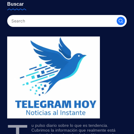
Buscar
u pulso diario sobre lo que es tendencia.
Cubrimos la información que realmente está