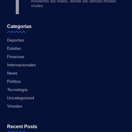
T
moviendo las redes, desde las últimas modas
virales
Categorias
Deportes
Estafas
Finanzas
Internacionales
News
Política
Tecnología
Uncategorized
Vireales
Recent Posts