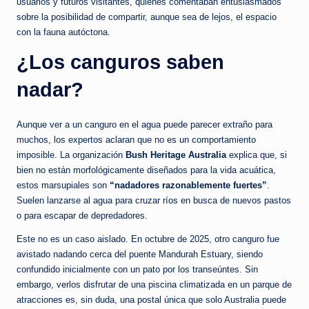
usuarios y futuros visitantes, quienes comentaban entusiasmados
sobre la posibilidad de compartir, aunque sea de lejos, el espacio
con la fauna autóctona.
¿Los canguros saben
nadar?
Aunque ver a un canguro en el agua puede parecer extraño para
muchos, los expertos aclaran que no es un comportamiento
imposible. La organización
Bush Heritage Australia
explica que, si
bien no están morfológicamente diseñados para la vida acuática,
estos marsupiales son
“nadadores razonablemente fuertes”
.
Suelen lanzarse al agua para cruzar ríos en busca de nuevos pastos
o para escapar de depredadores.
Este no es un caso aislado. En octubre de 2025, otro canguro fue
avistado nadando cerca del puente Mandurah Estuary, siendo
confundido inicialmente con un pato por los transeúntes. Sin
embargo, verlos disfrutar de una piscina climatizada en un parque de
atracciones es, sin duda, una postal única que solo Australia puede