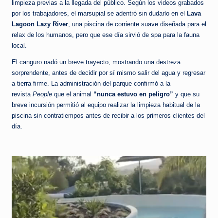
limpieza previas a la llegada del público. Según los videos grabados
por los trabajadores, el marsupial se adentró sin dudarlo en el
Lava
Lagoon Lazy River
, una piscina de corriente suave diseñada para el
relax de los humanos, pero que ese día sirvió de spa para la fauna
local.
El canguro nadó un breve trayecto, mostrando una destreza
sorprendente, antes de decidir por sí mismo salir del agua y regresar
a tierra firme. La administración del parque confirmó a la
revista
People
que el animal
“nunca estuvo en peligro”
y que su
breve incursión permitió al equipo realizar la limpieza habitual de la
piscina sin contratiempos antes de recibir a los primeros clientes del
día.