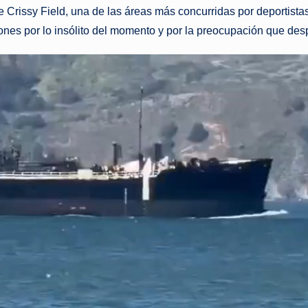
e Crissy Field, una de las áreas más concurridas por deportista
nes por lo insólito del momento y por la preocupación que despe