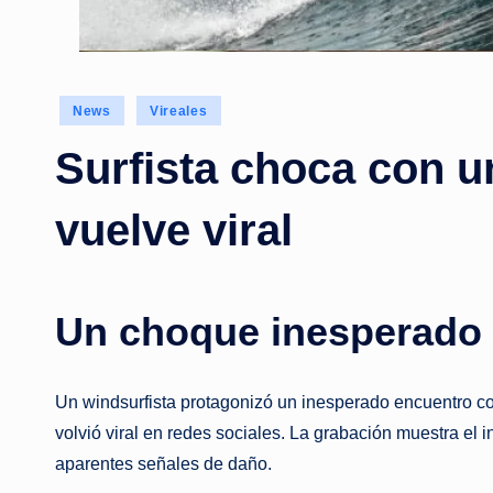
Posted
News
Vireales
in
Surfista choca con u
vuelve viral
Un choque inesperado 
Un windsurfista protagonizó un inesperado encuentro co
volvió viral en redes sociales. La grabación muestra el i
aparentes señales de daño.