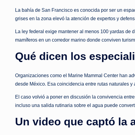
La bahía de San Francisco es conocida por ser un espaci
grises en la zona elevó la atención de expertos y defen
La ley federal exige mantener al menos 100 yardas de di
mamíferos en un corredor marino donde conviven turism
Qué dicen los especial
Organizaciones como el Marine Mammal Center han adver
desde México. Esa coincidencia entre rutas naturales 
El caso volvió a poner en discusión la convivencia entre
incluso una salida rutinaria sobre el agua puede conve
Un video que captó la 