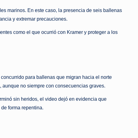
es marinos. En este caso, la presencia de seis ballenas
tancia y extremar precauciones.
entes como el que ocurrió con Kramer y proteger a los
oncurrido para ballenas que migran hacia el norte
es, aunque no siempre con consecuencias graves.
erminó sin heridos, el video dejó en evidencia que
 de forma repentina.