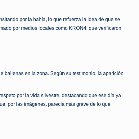
itando por la bahía, lo que refuerza la idea de que se
firmado por medios locales como KRON4, que verificaron
e ballenas en la zona. Según su testimonio, la aparición
espeto por la vida silvestre, destacando que ese día ya
que, por las imágenes, parecía más grave de lo que