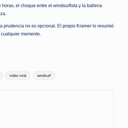
horas, el choque entre el windsurfista y la ballena
eza.
la prudencia no es opcional. El propio Kramer lo resumió
n cualquier momento.
video viral
windsurf