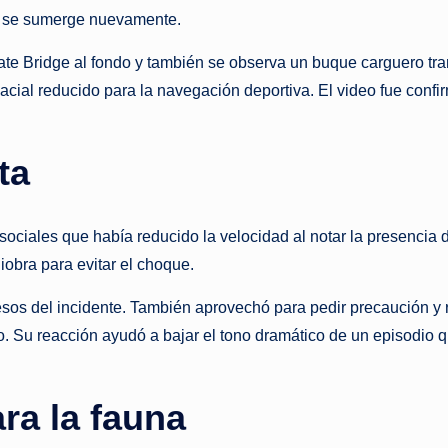
al se sumerge nuevamente.
e Bridge al fondo y también se observa un buque carguero trans
cial reducido para la navegación deportiva. El video fue con
ta
ociales que había reducido la velocidad al notar la presencia d
obra para evitar el choque.
esos del incidente. También aprovechó para pedir precaución y r
to. Su reacción ayudó a bajar el tono dramático de un episodio 
ra la fauna