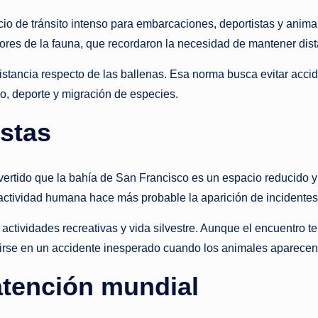
o de tránsito intenso para embarcaciones, deportistas y animal
sores de la fauna, que recordaron la necesidad de mantener dis
stancia respecto de las ballenas. Esa norma busca evitar accid
o, deporte y migración de especies.
istas
tido que la bahía de San Francisco es un espacio reducido y c
y actividad humana hace más probable la aparición de incident
 actividades recreativas y vida silvestre. Aunque el encuentro t
rtirse en un accidente inesperado cuando los animales aparecen
atención mundial