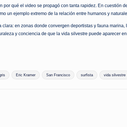
n por qué el video se propagó con tanta rapidez. En cuestión de 
 como un ejemplo extremo de la relación entre humanos y natural
za clara: en zonas donde convergen deportistas y fauna marina, 
turaleza y conciencia de que la vida silvestre puede aparecer e
gris
Eric Kramer
San Francisco
surfista
vida silvestre