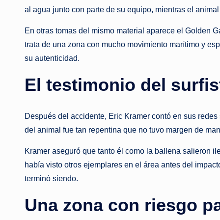
al agua junto con parte de su equipo, mientras el anim
En otras tomas del mismo material aparece el Golden Gat
trata de una zona con mucho movimiento marítimo y espa
su autenticidad.
El testimonio del surfis
Después del accidente, Eric Kramer contó en sus redes s
del animal fue tan repentina que no tuvo margen de mani
Kramer aseguró que tanto él como la ballena salieron il
había visto otros ejemplares en el área antes del impac
terminó siendo.
Una zona con riesgo pa