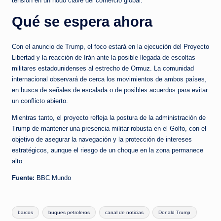
tensión en un nodo clave del comercio global.
Qué se espera ahora
Con el anuncio de Trump, el foco estará en la ejecución del Proyecto
Libertad y la reacción de Irán ante la posible llegada de escoltas
militares estadounidenses al estrecho de Ormuz. La comunidad
internacional observará de cerca los movimientos de ambos países,
en busca de señales de escalada o de posibles acuerdos para evitar
un conflicto abierto.
Mientras tanto, el proyecto refleja la postura de la administración de
Trump de mantener una presencia militar robusta en el Golfo, con el
objetivo de asegurar la navegación y la protección de intereses
estratégicos, aunque el riesgo de un choque en la zona permanece
alto.
Fuente:
BBC Mundo
Tags:
barcos
buques petroleros
canal de noticias
Donald Trump