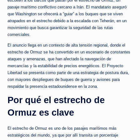
escolten a los barcos que pasan por el estrecho de Ormuz, un
pasaje marítimo conflictivo cercano a Irán. El mandatario aseguró
que Washington se ofrecerá a “guiar” a los buques que se viven
atrapados en el estrecho debido a la escalada con Teherán, en un
movimiento que busca garantizar la seguridad de las rutas
comerciales.
El anuncio llega en un contexto de alta tensión regional, donde el
estrecho de Ormuz se ha convertido en un escenario de constantes
ataques y amenazas, que han afectado la navegación de
mercancías y la estabilidad de precios energéticos. El Proyecto
Libertad se presenta como parte de una estrategia de postura dura,
con mayores despliegues de buques de guerra y aviones para
respaldar la presencia estadounidense en la zona.
Por qué el estrecho de
Ormuz es clave
El estrecho de Ormuz es uno de los pasajes marítimos más
estratégicos del mundo, ya que por allí transita un porcentaje