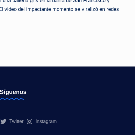
 una ballena gris en la bahía de San Francisco y
El video del impactante momento se viralizó en redes
Síguenos
Twitter
Instagram