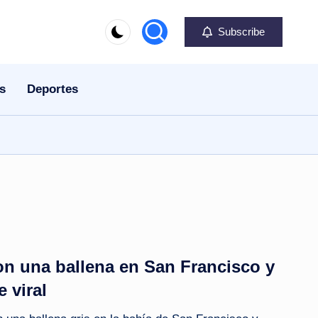
Subscribe
s
Deportes
on una ballena en San Francisco y
e viral