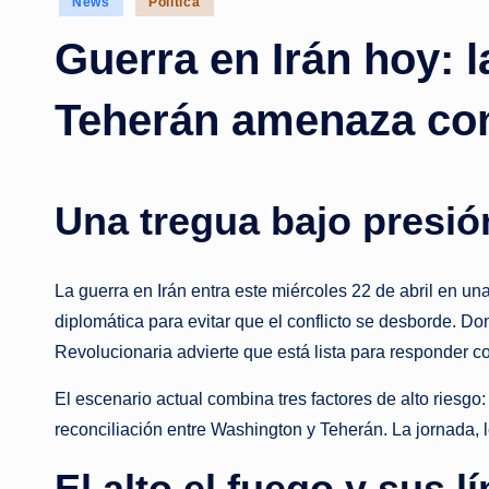
News
Política
in
Guerra en Irán hoy: 
Teherán amenaza co
Una tregua bajo presió
La guerra en Irán entra este miércoles 22 de abril en u
diplomática para evitar que el conflicto se desborde. Do
Revolucionaria advierte que está lista para responder 
El escenario actual combina tres factores de alto riesgo:
reconciliación entre Washington y Teherán. La jornada, 
El alto el fuego y sus l