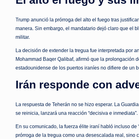
Trump anunció la prórroga del alto el fuego tras justific
manera. Sin embargo, el mandatario dejó claro que el b
militar.
La decisión de extender la tregua fue interpretada por a
Mohammad Baqer Qalibaf, afirmó que la prolongación de l
estadounidense de los puertos iraníes no difiere de un
Irán responde con adve
La respuesta de Teherán no se hizo esperar. La Guardia
se reinicia, lanzará una reacción “decisiva e inmediata”.
En su comunicado, la fuerza élite iraní habló incluso d
prórroga de la tregua como una desescalada real, sino co