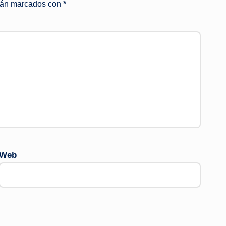
stán marcados con
*
Web