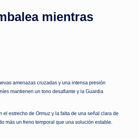
ambalea mientras
”
, nuevas amenazas cruzadas y una intensa presión
raníes mantienen un tono desafiante y la Guardia
en el estrecho de Ormuz y la falta de una señal clara de
ndo más un freno temporal que una solución estable.