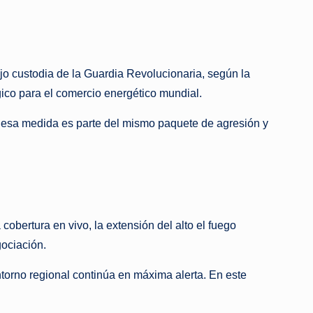
jo custodia de la Guardia Revolucionaria, según la
gico para el comercio energético mundial.
e esa medida es parte del mismo paquete de agresión y
obertura en vivo, la extensión del alto el fuego
gociación.
torno regional continúa en máxima alerta. En este