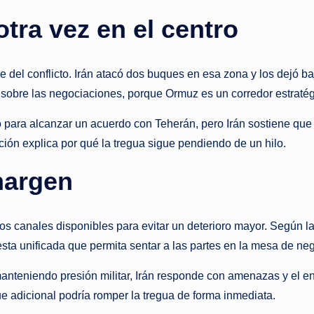
tra vez en el centro
 del conflicto. Irán atacó dos buques en esa zona y los dejó ba
ón sobre las negociaciones, porque Ormuz es un corredor estraté
o para alcanzar un acuerdo con Teherán, pero Irán sostiene qu
ción explica por qué la tregua sigue pendiendo de un hilo.
margen
canales disponibles para evitar un deterioro mayor. Según la c
ta unificada que permita sentar a las partes en la mesa de ne
anteniendo presión militar, Irán responde con amenazas y el en
ue adicional podría romper la tregua de forma inmediata.