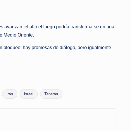
nes avanzan, el alto el fuego podría transformarse en una
de Medio Oriente.
ién bloqueo; hay promesas de diálogo, pero igualmente
Irán
Israel
Teherán