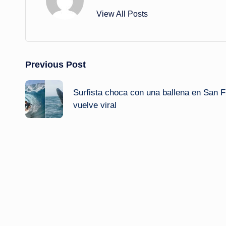
View All Posts
Post
Previous Post
navigation
Surfista choca con una ballena en San F
vuelve viral