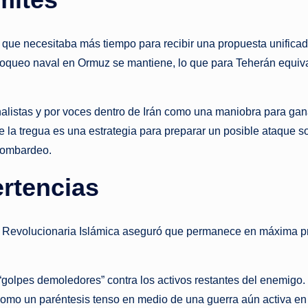
ar que necesitaba más tiempo para recibir una propuesta unificad
loqueo naval en Ormuz se mantiene, lo que para Teherán equiva
nalistas y por voces dentro de Irán como una maniobra para gana
a tregua es una estrategia para preparar un posible ataque sor
 bombardeo.
rtencias
 Revolucionaria Islámica aseguró que permanece en máxima prep
e “golpes demoledores” contra los activos restantes del enemigo
mo un paréntesis tenso en medio de una guerra aún activa en lo 