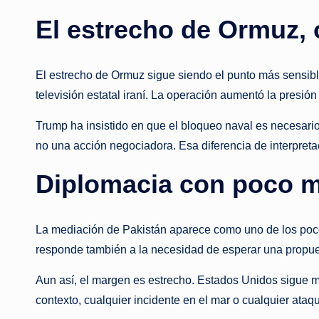
El estrecho de Ormuz, o
El estrecho de Ormuz sigue siendo el punto más sensible
televisión estatal iraní. La operación aumentó la presi
Trump ha insistido en que el bloqueo naval es necesari
no una acción negociadora. Esa diferencia de interpreta
Diplomacia con poco 
La mediación de Pakistán aparece como uno de los pocos 
responde también a la necesidad de esperar una propues
Aun así, el margen es estrecho. Estados Unidos sigue m
contexto, cualquier incidente en el mar o cualquier ataq