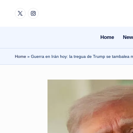
Twitter
Instagram
Skip
to
content
Home
New
Home
»
Guerra en Irán hoy: la tregua de Trump se tambalea