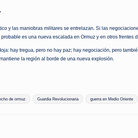
a
ítico y las maniobras militares se entrelazan. Si las negociacio
ás probable es una nueva escalada en Ormuz y en otros frentes 
adoja: hay tregua, pero no hay paz; hay negociación, pero tamb
mantiene la región al borde de una nueva explosión.
recho de ormuz
Guardia Revolucionaria
guerra en Medio Oriente