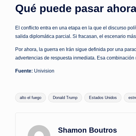
Qué puede pasar ahor
El conflicto entra en una etapa en la que el discurso pol
salida diplomática parcial. Si fracasan, el escenario m
Por ahora, la guerra en Irán sigue definida por una par
advertencias de respuesta inmediata. Esa combinación 
Fuente:
Univision
alto el fuego
Donald Trump
Estados Unidos
est
Tags:
Shamon Boutros