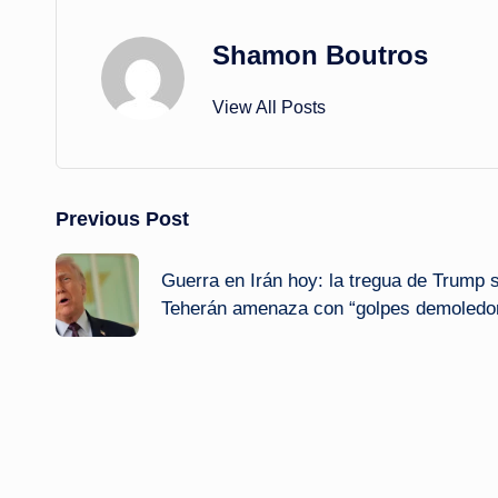
Shamon Boutros
View All Posts
Post
Previous Post
navigation
Guerra en Irán hoy: la tregua de Trump 
Teherán amenaza con “golpes demoledo