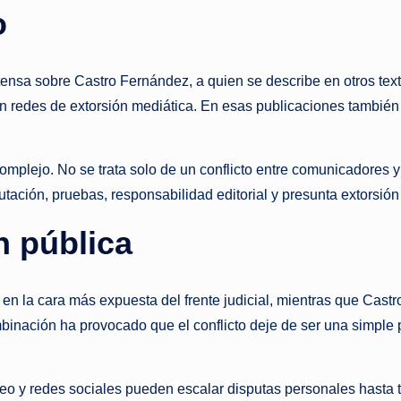
o
tensa sobre Castro Fernández, a quien se describe en otros te
 redes de extorsión mediática. En esas publicaciones también
omplejo. No se trata solo de un conflicto entre comunicadores 
tación, pruebas, responsabilidad editorial y presunta extorsión 
 pública
 en la cara más expuesta del frente judicial, mientras que C
binación ha provocado que el conflicto deje de ser una simple 
deo y redes sociales pueden escalar disputas personales hasta 