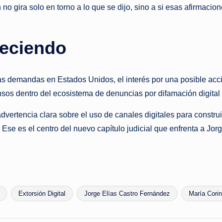
no gira solo en torno a lo que se dijo, sino a si esas afirmacio
reciendo
Las demandas en Estados Unidos, el interés por una posible acc
nsos dentro del ecosistema de denuncias por difamación digital
dvertencia clara sobre el uso de canales digitales para construir
 Ese es el centro del nuevo capítulo judicial que enfrenta a Jo
Extorsión Digital
Jorge Elías Castro Fernández
María Cori