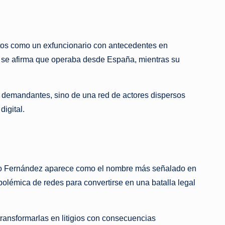
xtos como un exfuncionario con antecedentes en
 se afirma que operaba desde España, mientras su
y demandantes, sino de una red de actores dispersos
digital.
astro Fernández aparece como el nombre más señalado en
polémica de redes para convertirse en una batalla legal
transformarlas en litigios con consecuencias