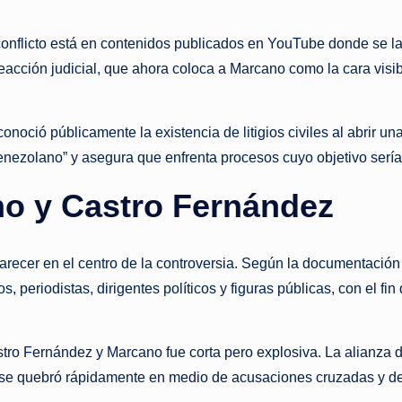
 conflicto está en contenidos publicados en YouTube donde se l
eacción judicial, que ahora coloca a Marcano como la cara vis
conoció públicamente la existencia de litigios civiles al abri
zolano” y asegura que enfrenta procesos cuyo objetivo sería si
no y Castro Fernández
ecer en el centro de la controversia. Según la documentación cit
 periodistas, dirigentes políticos y figuras públicas, con el fin
Castro Fernández y Marcano fue corta pero explosiva. La alian
 se quebró rápidamente en medio de acusaciones cruzadas y del