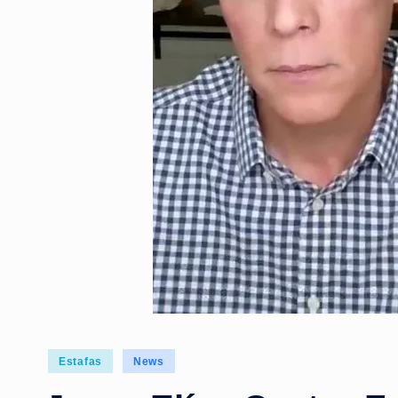
Posted
Estafas
News
in