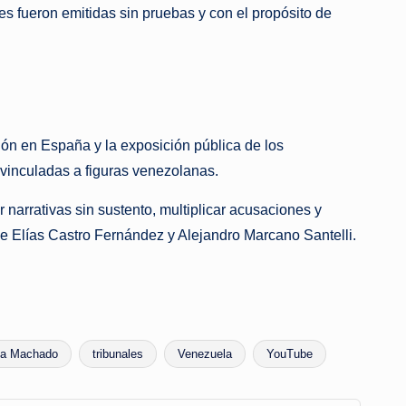
nes fueron emitidas sin pruebas y con el propósito de
ión en España y la exposición pública de los
 vinculadas a figuras venezolanas.
 narrativas sin sustento, multiplicar acusaciones y
rge Elías Castro Fernández y Alejandro Marcano Santelli.
na Machado
tribunales
Venezuela
YouTube