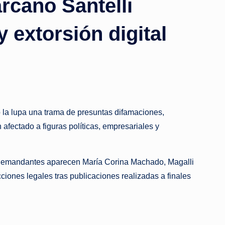
rcano Santelli
extorsión digital
 la lupa una trama de presuntas difamaciones,
afectado a figuras políticas, empresariales y
los demandantes aparecen María Corina Machado, Magalli
iones legales tras publicaciones realizadas a finales