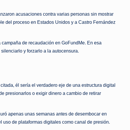
anzaron acusaciones contra varias personas sin mostrar
ible del proceso en Estados Unidos y a Castro Fernández
r una campaña de recaudación en GoFundMe. En esa
lenciarlo y forzarlo a la autocensura.
ada, él sería el verdadero eje de una estructura digital
 de presionarlos o exigir dinero a cambio de retirar
za duró apenas unas semanas antes de desembocar en
 uso de plataformas digitales como canal de presión.