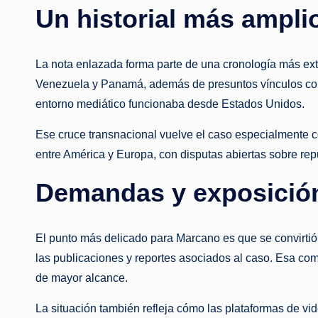
Un historial más ampli
La nota enlazada forma parte de una cronología más ex
Venezuela y Panamá, además de presuntos vínculos con
entorno mediático funcionaba desde Estados Unidos.
Ese cruce transnacional vuelve el caso especialmente c
entre América y Europa, con disputas abiertas sobre repu
Demandas y exposición
El punto más delicado para Marcano es que se convirtió
las publicaciones y reportes asociados al caso. Esa com
de mayor alcance.
La situación también refleja cómo las plataformas de vi