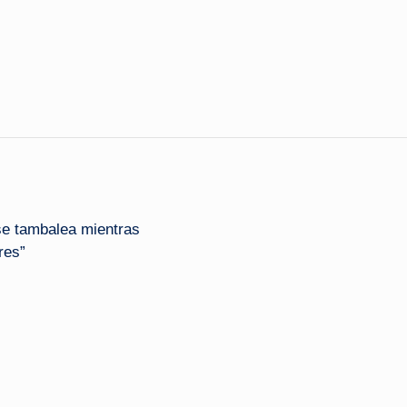
se tambalea mientras
res”