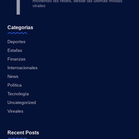
T
moviendo las redes, desde las últimas modas
virales
Categorias
Deportes
Estafas
Finanzas
Internacionales
News
Política
Tecnología
Uncategorized
Vireales
Recent Posts