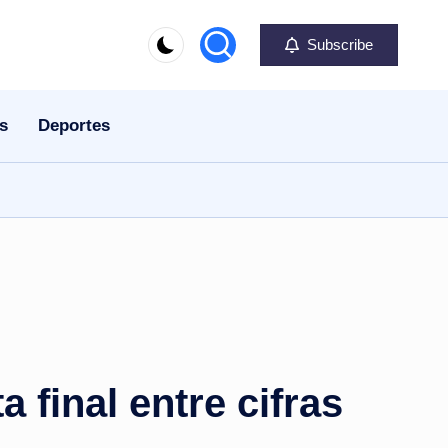
Subscribe
s
Deportes
 final entre cifras