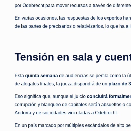
por Odebrecht para mover recursos a través de diferente
En varias ocasiones, las respuestas de los expertos ha
de las partes de precisarlos o relativizarlos, lo que ha a
Tensión en sala y cuent
Esta
quinta semana
de audiencias se perfila como la úl
de alegatos finales, la jueza dispondrá de un
plazo de 3
Eso significa que, aunque el juicio
concluirá formalme
corrupción y blanqueo de capitales serán absueltos o co
Andorra y de sociedades vinculadas a Odebrecht.
En un país marcado por múltiples escándalos de alto per