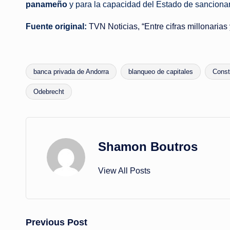
panameño
y para la capacidad del Estado de sancionar 
Fuente original:
TVN Noticias, “Entre cifras millonarias
banca privada de Andorra
blanqueo de capitales
Const
Tags:
Odebrecht
Shamon Boutros
View All Posts
Post
Previous Post