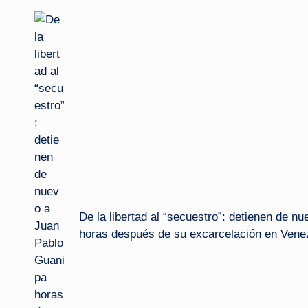
navigation
De la libertad al “secuestro”: detienen de 
horas después de su excarcelación en Vene