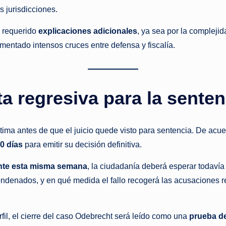
s jurisdicciones.
n requerido
explicaciones adicionales
, ya sea por la compleji
limentado intensos cruces entre defensa y fiscalía.
a regresiva para la senten
tima antes de que el juicio quede visto para sentencia. De acue
0 días
para emitir su decisión definitiva.
nte esta misma semana
, la ciudadanía deberá esperar todaví
ndenados, y en qué medida el fallo recogerá las acusaciones rel
fil, el cierre del caso Odebrecht será leído como una
prueba de