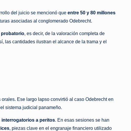
rrollo del juicio se mencionó que
entre 50 y 80 millones
cturas asociadas al conglomerado Odebrecht.
probatorio
, es decir, de la valoración completa de
 las cantidades ilustran el alcance de la trama y el
orales. Ese largo lapso convirtió al caso Odebrecht en
el sistema judicial panameño.
s
interrogatorios a peritos
. En esas sesiones se han
vices
, piezas clave en el engranaje financiero utilizado