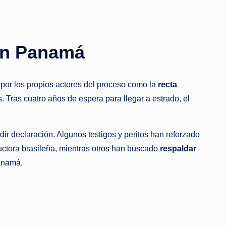
 en Panamá
 por los propios actores del proceso como la
recta
 Tras cuatro años de espera para llegar a estrado, el
dir declaración. Algunos testigos y peritos han reforzado
uctora brasileña, mientras otros han buscado
respaldar
Panamá.