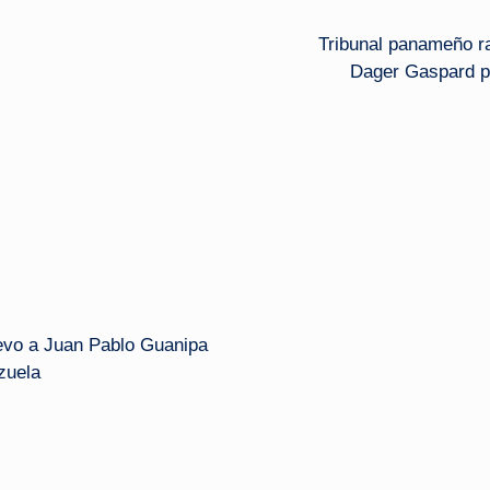
Tribunal panameño ra
Dager Gaspard po
nuevo a Juan Pablo Guanipa
zuela