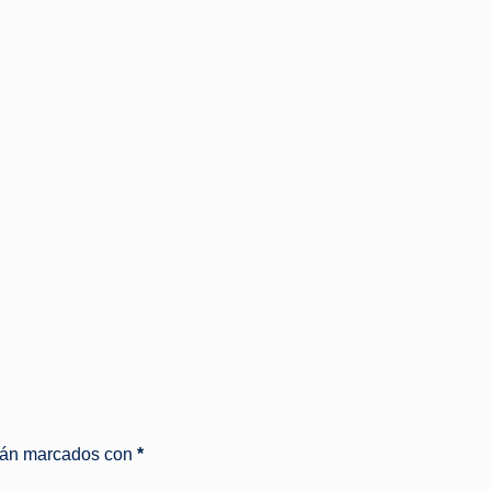
stán marcados con
*