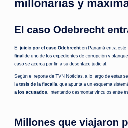
millonarias y máxima
El caso Odebrecht ent
El
juicio por el caso Odebrecht
en Panamá entra este 
final
de uno de los expedientes de corrupción y blanqueo 
caso se acerca por fin a su desenlace judicial.
Según el reporte de TVN Noticias, a lo largo de estas
la
tesis de la fiscalía
, que apunta a un esquema sistemát
a los acusados
, intentando desmontar vínculos entre t
Millones que viajaron 