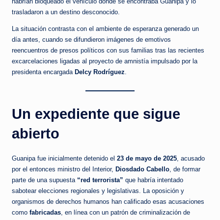
habrían bloqueado el vehículo donde se encontraba Guanipa y lo
trasladaron a un destino desconocido.
La situación contrasta con el ambiente de esperanza generado un
día antes, cuando se difundieron imágenes de emotivos
reencuentros de presos políticos con sus familias tras las recientes
excarcelaciones ligadas al proyecto de amnistía impulsado por la
presidenta encargada
Delcy Rodríguez
.
Un expediente que sigue
abierto
Guanipa fue inicialmente detenido el
23 de mayo de 2025
, acusado
por el entonces ministro del Interior,
Diosdado Cabello
, de formar
parte de una supuesta
“red terrorista”
que habría intentado
sabotear elecciones regionales y legislativas. La oposición y
organismos de derechos humanos han calificado esas acusaciones
como
fabricadas
, en línea con un patrón de criminalización de