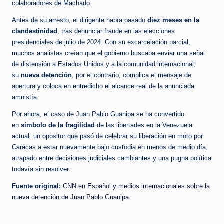
colaboradores de Machado.
Antes de su arresto, el dirigente había pasado
diez meses en la
clandestinidad
, tras denunciar fraude en las elecciones
presidenciales de julio de 2024. Con su excarcelación parcial,
muchos analistas creían que el gobierno buscaba enviar una señal
de distensión a Estados Unidos y a la comunidad internacional;
su
nueva detención
, por el contrario, complica el mensaje de
apertura y coloca en entredicho el alcance real de la anunciada
amnistía.
Por ahora, el caso de Juan Pablo Guanipa se ha convertido
en
símbolo de la fragilidad
de las libertades en la Venezuela
actual: un opositor que pasó de celebrar su liberación en moto por
Caracas a estar nuevamente bajo custodia en menos de medio día,
atrapado entre decisiones judiciales cambiantes y una pugna política
todavía sin resolver.
Fuente original:
CNN en Español y medios internacionales sobre la
nueva detención de Juan Pablo Guanipa.