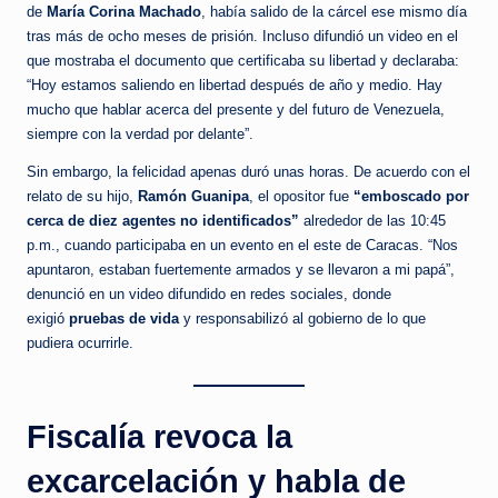
de
María Corina Machado
, había salido de la cárcel ese mismo día
tras más de ocho meses de prisión. Incluso difundió un video en el
que mostraba el documento que certificaba su libertad y declaraba:
“Hoy estamos saliendo en libertad después de año y medio. Hay
mucho que hablar acerca del presente y del futuro de Venezuela,
siempre con la verdad por delante”.
Sin embargo, la felicidad apenas duró unas horas. De acuerdo con el
relato de su hijo,
Ramón Guanipa
, el opositor fue
“emboscado por
cerca de diez agentes no identificados”
alrededor de las 10:45
p.m., cuando participaba en un evento en el este de Caracas. “Nos
apuntaron, estaban fuertemente armados y se llevaron a mi papá”,
denunció en un video difundido en redes sociales, donde
exigió
pruebas de vida
y responsabilizó al gobierno de lo que
pudiera ocurrirle.
Fiscalía revoca la
excarcelación y habla de