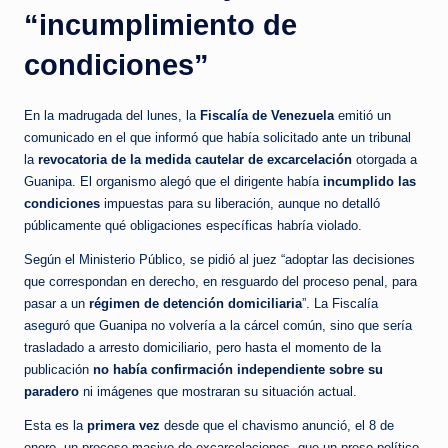
“incumplimiento de
condiciones”
En la madrugada del lunes, la
Fiscalía de Venezuela
emitió un
comunicado en el que informó que había solicitado ante un tribunal
la
revocatoria de la medida cautelar de excarcelación
otorgada a
Guanipa. El organismo alegó que el dirigente había
incumplido las
condiciones
impuestas para su liberación, aunque no detalló
públicamente qué obligaciones específicas habría violado.
Según el Ministerio Público, se pidió al juez “adoptar las decisiones
que correspondan en derecho, en resguardo del proceso penal, para
pasar a un
régimen de detención domiciliaria
”. La Fiscalía
aseguró que Guanipa no volvería a la cárcel común, sino que sería
trasladado a arresto domiciliario, pero hasta el momento de la
publicación
no había confirmación independiente sobre su
paradero
ni imágenes que mostraran su situación actual.
Esta es la
primera vez
desde que el chavismo anunció, el 8 de
enero, un proceso masivo de excarcelaciones, que un preso político