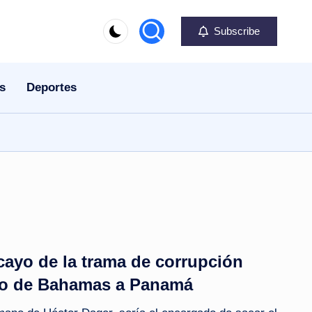
Subscribe
s
Deportes
acayo de la trama de corrupción
ro de Bahamas a Panamá