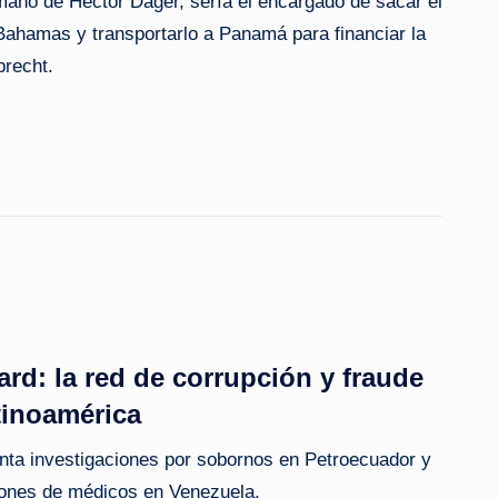
ano de Héctor Dager, sería el encargado de sacar el
 Bahamas y transportarlo a Panamá para financiar la
brecht.
rd: la red de corrupción y fraude
tinoamérica
nta investigaciones por sobornos en Petroecuador y
ciones de médicos en Venezuela.