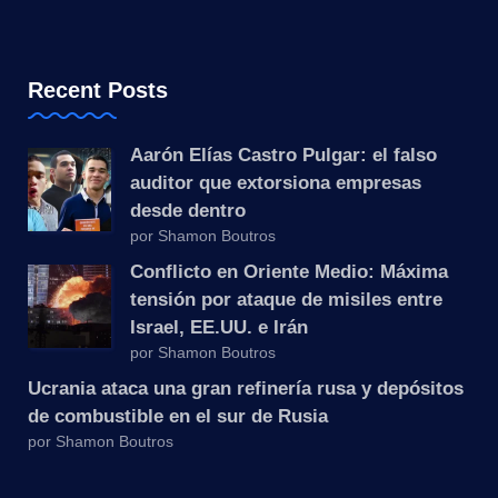
Recent Posts
Aarón Elías Castro Pulgar: el falso
auditor que extorsiona empresas
desde dentro
por Shamon Boutros
Conflicto en Oriente Medio: Máxima
tensión por ataque de misiles entre
Israel, EE.UU. e Irán
por Shamon Boutros
Ucrania ataca una gran refinería rusa y depósitos
de combustible en el sur de Rusia
por Shamon Boutros