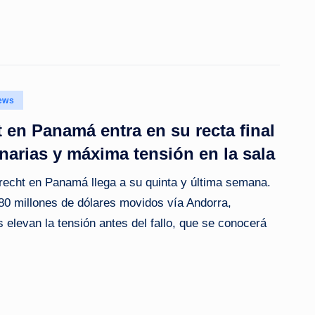
ews
 en Panamá entra en su recta final
onarias y máxima tensión en la sala
brecht en Panamá llega a su quinta y última semana.
80 millones de dólares movidos vía Andorra,
s elevan la tensión antes del fallo, que se conocerá