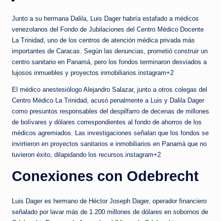
Junto a su hermana Dalila, Luis Dager habría estafado a médicos
venezolanos del Fondo de Jubilaciones del Centro Médico Docente
La Trinidad, uno de los centros de atención médica privada más
importantes de Caracas. Según las denuncias, prometió construir un
centro sanitario en Panamá, pero los fondos terminaron desviados a
lujosos inmuebles y proyectos inmobiliarios.instagram+2
El médico anestesiólogo Alejandro Salazar, junto a otros colegas del
Centro Médico La Trinidad, acusó penalmente a Luis y Dalila Dager
como presuntos responsables del despilfarro de decenas de millones
de bolívares y dólares correspondientes al fondo de ahorros de los
médicos agremiados. Las investigaciones señalan que los fondos se
invirtieron en proyectos sanitarios e inmobiliarios en Panamá que no
tuvieron éxito, dilapidando los recursos.instagram+2
Conexiones con Odebrecht
Luis Dager es hermano de Héctor Joseph Dager, operador financiero
señalado por lavar más de 1.200 millones de dólares en sobornos de