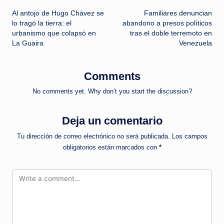
Al antojo de Hugo Chávez se
Familiares denuncian
navigation
lo tragó la tierra: el
abandono a presos políticos
urbanismo que colapsó en
tras el doble terremoto en
La Guaira
Venezuela
Comments
No comments yet. Why don’t you start the discussion?
Deja un comentario
Tu dirección de correo electrónico no será publicada.
Los campos
obligatorios están marcados con
*