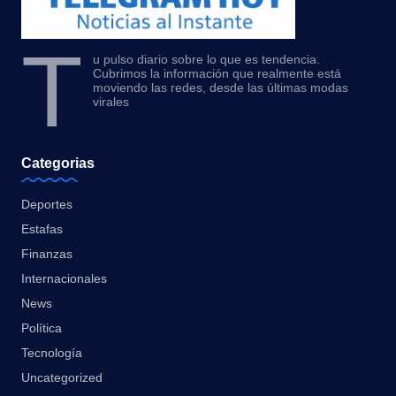
T
u pulso diario sobre lo que es tendencia.
Cubrimos la información que realmente está
moviendo las redes, desde las últimas modas
virales
Categorias
Deportes
Estafas
Finanzas
Internacionales
News
Política
Tecnología
Uncategorized