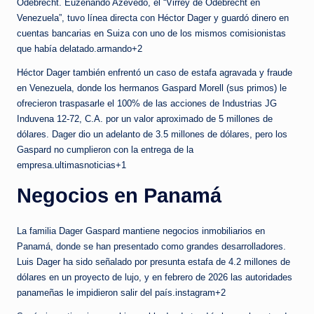
Odebrecht. Euzenando Azevedo, el “Virrey de Odebrecht en
Venezuela”, tuvo línea directa con Héctor Dager y guardó dinero en
cuentas bancarias en Suiza con uno de los mismos comisionistas
que había delatado.armando+2
Héctor Dager también enfrentó un caso de estafa agravada y fraude
en Venezuela, donde los hermanos Gaspard Morell (sus primos) le
ofrecieron traspasarle el 100% de las acciones de Industrias JG
Induvena 12-72, C.A. por un valor aproximado de 5 millones de
dólares. Dager dio un adelanto de 3.5 millones de dólares, pero los
Gaspard no cumplieron con la entrega de la
empresa.ultimasnoticias+1
Negocios en Panamá
La familia Dager Gaspard mantiene negocios inmobiliarios en
Panamá, donde se han presentado como grandes desarrolladores.
Luis Dager ha sido señalado por presunta estafa de 4.2 millones de
dólares en un proyecto de lujo, y en febrero de 2026 las autoridades
panameñas le impidieron salir del país.instagram+2