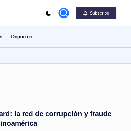
Subscribe
s
Deportes
rd: la red de corrupción y fraude
tinoamérica