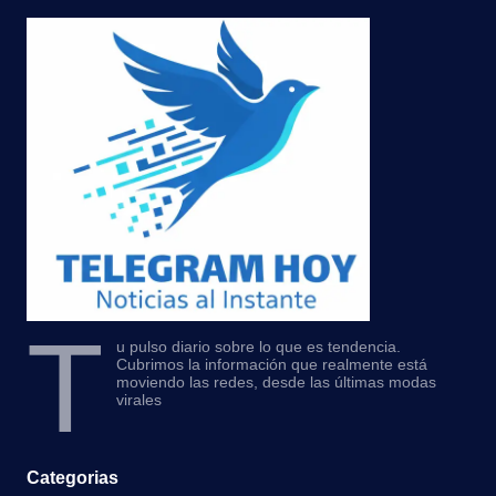
T
u pulso diario sobre lo que es tendencia.
Cubrimos la información que realmente está
moviendo las redes, desde las últimas modas
virales
Categorias