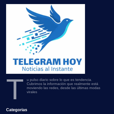
T
u pulso diario sobre lo que es tendencia.
Cubrimos la información que realmente está
moviendo las redes, desde las últimas modas
virales
Categorias