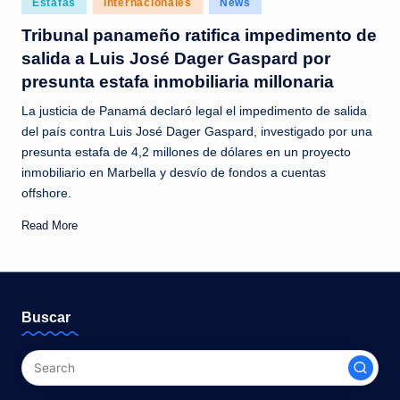
Estafas
Internacionales
News
c
in
Tribunal panameño ratifica impedimento de
i
salida a Luis José Dager Gaspard por
a
presunta estafa inmobiliaria millonaria
s
La justicia de Panamá declaró legal el impedimento de salida
a
del país contra Luis José Dager Gaspard, investigado por una
presunta estafa de 4,2 millones de dólares en un proyecto
l
inmobiliario en Marbella y desvío de fondos a cuentas
i
offshore.
n
Read More
s
t
a
Buscar
n
t
e