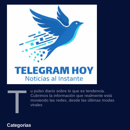
T
u pulso diario sobre lo que es tendencia.
Cubrimos la información que realmente está
moviendo las redes, desde las últimas modas
virales
Categorias