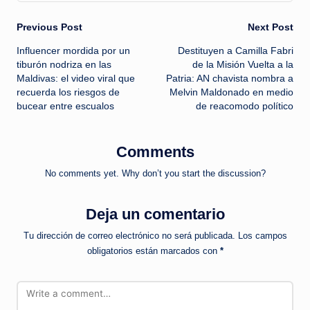
Post
Previous Post
Next Post
Influencer mordida por un
Destituyen a Camilla Fabri
navigation
tiburón nodriza en las
de la Misión Vuelta a la
Maldivas: el video viral que
Patria: AN chavista nombra a
recuerda los riesgos de
Melvin Maldonado en medio
bucear entre escualos
de reacomodo político
Comments
No comments yet. Why don’t you start the discussion?
Deja un comentario
Tu dirección de correo electrónico no será publicada.
Los campos
obligatorios están marcados con
*