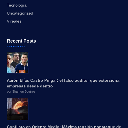
Tecnología
Uncategorized
Vireales
Recent Posts
Aarón Elías Castro Pulgar: el falso auditor que extorsiona
empresas desde dentro
por Shamon Boutros
Conflicto en Oriente Medio: Máxima tensión por ataque de