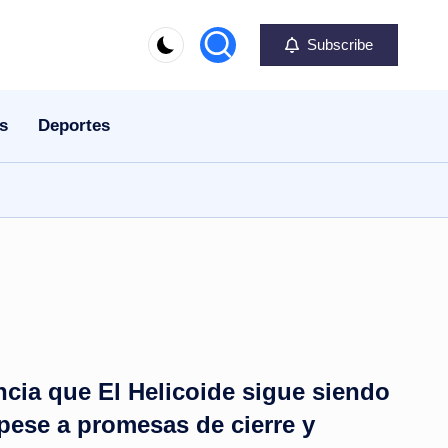
Subscribe
s
Deportes
cia que El Helicoide sigue siendo
 pese a promesas de cierre y