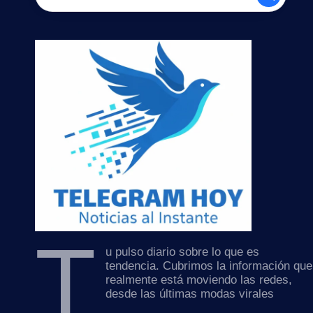
T
u pulso diario sobre lo que es
tendencia. Cubrimos la información que
realmente está moviendo las redes,
desde las últimas modas virales