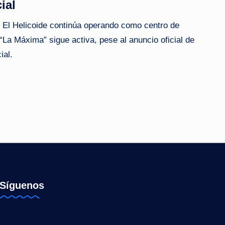
ial
e El Helicoide continúa operando como centro de
“La Máxima” sigue activa, pese al anuncio oficial de
ial.
Síguenos