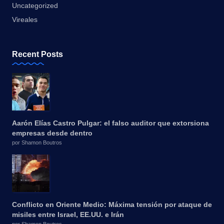
Uncategorized
Vireales
Recent Posts
Aarón Elías Castro Pulgar: el falso auditor que extorsiona
empresas desde dentro
por Shamon Boutros
Conflicto en Oriente Medio: Máxima tensión por ataque de
misiles entre Israel, EE.UU. e Irán
por Shamon Boutros