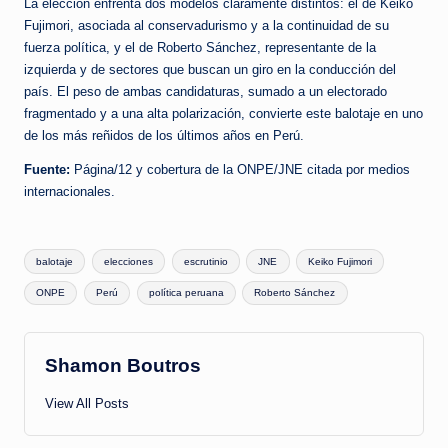
La elección enfrenta dos modelos claramente distintos: el de Keiko
Fujimori, asociada al conservadurismo y a la continuidad de su
fuerza política, y el de Roberto Sánchez, representante de la
izquierda y de sectores que buscan un giro en la conducción del
país. El peso de ambas candidaturas, sumado a un electorado
fragmentado y a una alta polarización, convierte este balotaje en uno
de los más reñidos de los últimos años en Perú.
Fuente:
Página/12 y cobertura de la ONPE/JNE citada por medios
internacionales.
Tags:
balotaje
elecciones
escrutinio
JNE
Keiko Fujimori
ONPE
Perú
política peruana
Roberto Sánchez
Shamon Boutros
View All Posts