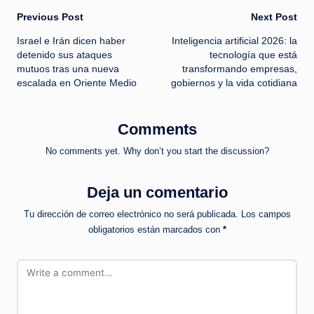
Post
Previous Post
Next Post
Israel e Irán dicen haber
Inteligencia artificial 2026: la
navigation
detenido sus ataques
tecnología que está
mutuos tras una nueva
transformando empresas,
escalada en Oriente Medio
gobiernos y la vida cotidiana
Comments
No comments yet. Why don’t you start the discussion?
Deja un comentario
Tu dirección de correo electrónico no será publicada.
Los campos
obligatorios están marcados con
*