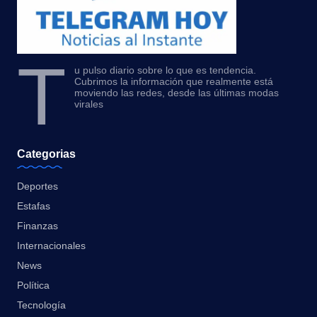
T
u pulso diario sobre lo que es tendencia.
Cubrimos la información que realmente está
moviendo las redes, desde las últimas modas
virales
Categorias
Deportes
Estafas
Finanzas
Internacionales
News
Política
Tecnología