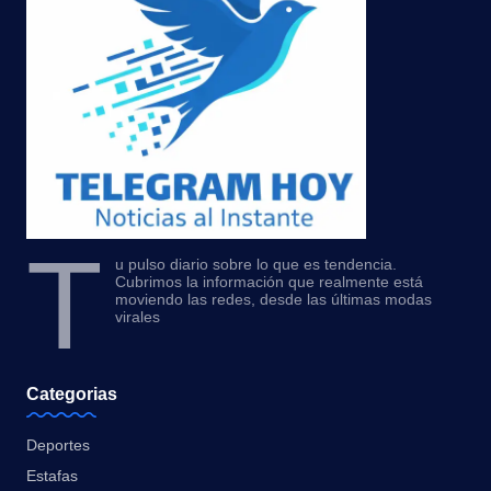
T
u pulso diario sobre lo que es tendencia.
Cubrimos la información que realmente está
moviendo las redes, desde las últimas modas
virales
Categorias
Deportes
Estafas