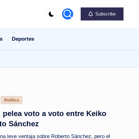
Subscribe
s
Deportes
Política
: pelea voto a voto entre Keiko
rto Sánchez
na leve ventaja sobre Roberto Sánchez, pero el