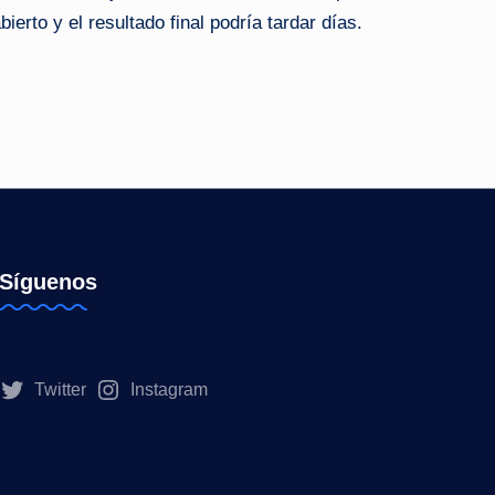
ierto y el resultado final podría tardar días.
Síguenos
Twitter
Instagram