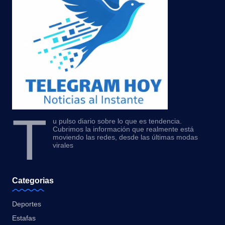
T
u pulso diario sobre lo que es tendencia.
Cubrimos la información que realmente está
moviendo las redes, desde las últimas modas
virales
Categorias
Deportes
Estafas