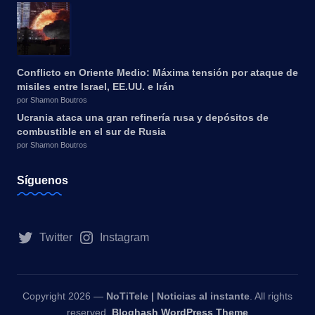
Conflicto en Oriente Medio: Máxima tensión por ataque de
misiles entre Israel, EE.UU. e Irán
por Shamon Boutros
Ucrania ataca una gran refinería rusa y depósitos de
combustible en el sur de Rusia
por Shamon Boutros
Síguenos
Twitter
Instagram
Copyright 2026 —
NoTiTele | Noticias al instante
. All rights
reserved.
Bloghash WordPress Theme