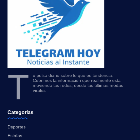
T
u pulso diario sobre lo que es tendencia.
Cubrimos la información que realmente está
moviendo las redes, desde las últimas modas
virales
Categorias
Deportes
Estafas