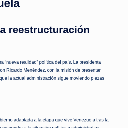
uela
a reestructuración
“nueva realidad” política del país. La presidenta
 con Ricardo Menéndez, con la misión de presentar
 que la actual administración sigue moviendo piezas
gobierno adaptada a la etapa que vive Venezuela tras la
responder a la situación política y administrativa