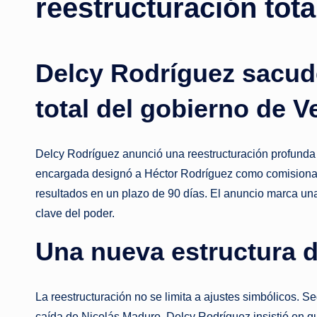
reestructuración tot
Delcy Rodríguez sacud
total del gobierno de 
Delcy Rodríguez anunció una reestructuración profunda 
encargada designó a Héctor Rodríguez como comisionado 
resultados en un plazo de 90 días. El anuncio marca un
clave del poder.
Una nueva estructura d
La reestructuración no se limita a ajustes simbólicos. S
caída de Nicolás Maduro. Delcy Rodríguez insistió en que 