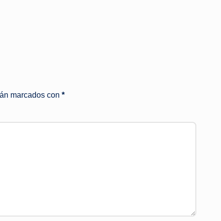
stán marcados con
*