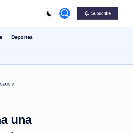
Subscribe
s
Deportes
na una