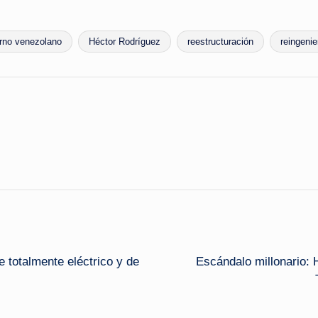
rno venezolano
Héctor Rodríguez
reestructuración
reingenie
e totalmente eléctrico y de
Escándalo millonario: 