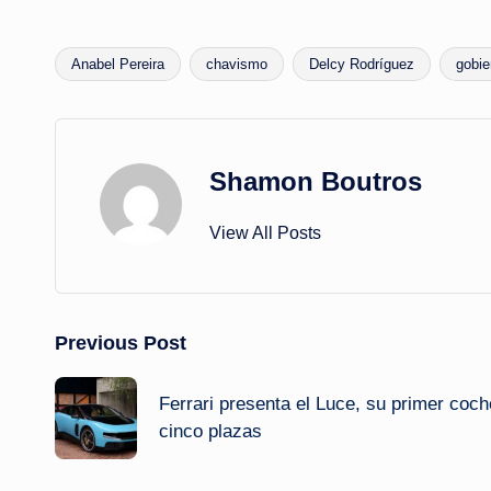
Anabel Pereira
chavismo
Delcy Rodríguez
gobie
Tags:
Shamon Boutros
View All Posts
Post
Previous Post
navigation
Ferrari presenta el Luce, su primer coch
cinco plazas