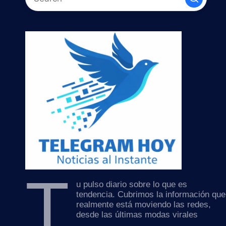
T
u pulso diario sobre lo que es
tendencia. Cubrimos la información que
realmente está moviendo las redes,
desde las últimas modas virales