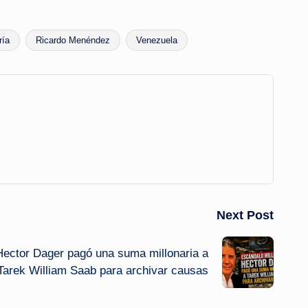
ría
Ricardo Menéndez
Venezuela
Next Post
Hector Dager pagó una suma millonaria a
Tarek William Saab para archivar causas