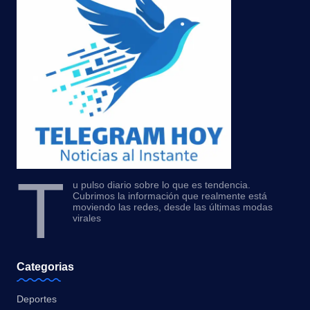
T
u pulso diario sobre lo que es tendencia.
Cubrimos la información que realmente está
moviendo las redes, desde las últimas modas
virales
Categorias
Deportes