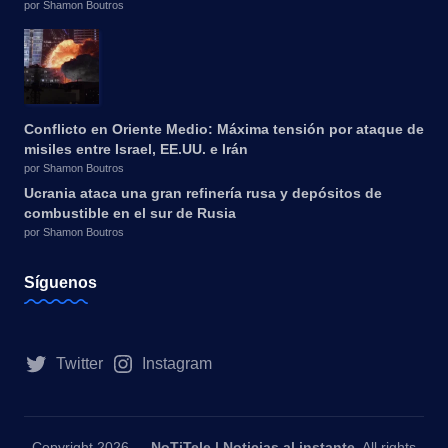
por Shamon Boutros
Conflicto en Oriente Medio: Máxima tensión por ataque de
misiles entre Israel, EE.UU. e Irán
por Shamon Boutros
Ucrania ataca una gran refinería rusa y depósitos de
combustible en el sur de Rusia
por Shamon Boutros
Síguenos
Twitter
Instagram
Copyright 2026 —
NoTiTele | Noticias al instante
. All rights