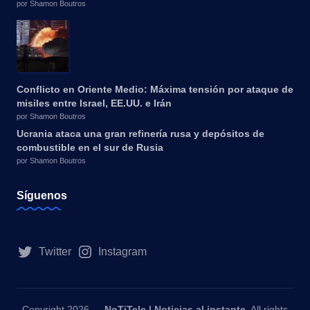
por Shamon Boutros
Conflicto en Oriente Medio: Máxima tensión por ataque de
misiles entre Israel, EE.UU. e Irán
por Shamon Boutros
Ucrania ataca una gran refinería rusa y depósitos de
combustible en el sur de Rusia
por Shamon Boutros
Síguenos
Twitter
Instagram
Copyright 2026 —
NoTiTele | Noticias al instante
. All rights