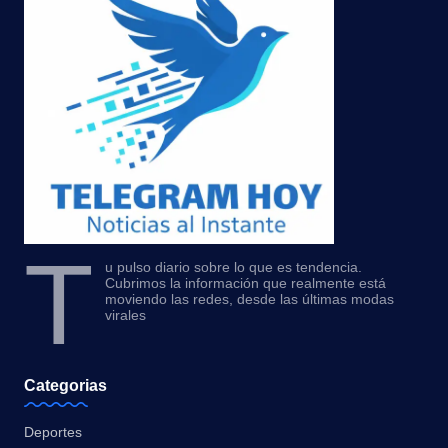
T
u pulso diario sobre lo que es tendencia.
Cubrimos la información que realmente está
moviendo las redes, desde las últimas modas
virales
Categorias
Deportes