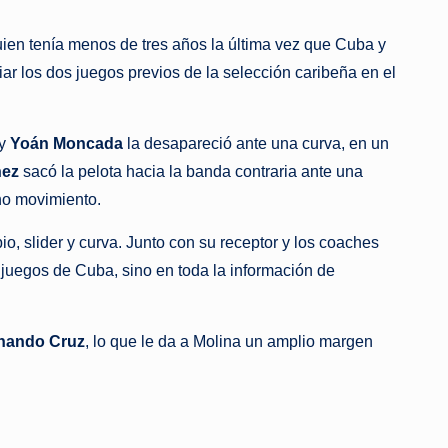
ien tenía menos de tres años la última vez que Cuba y
r los dos juegos previos de la selección caribeña en el
 y
Yoán Moncada
la desapareció ante una curva, en un
nez
sacó la pelota hacia la banda contraria ante una
cho movimiento.
, slider y curva. Junto con su receptor y los coaches
 juegos de Cuba, sino en toda la información de
nando Cruz
, lo que le da a Molina un amplio margen