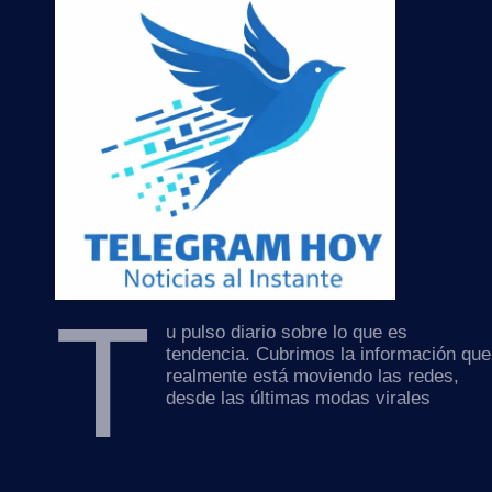
T
u pulso diario sobre lo que es
tendencia. Cubrimos la información que
realmente está moviendo las redes,
desde las últimas modas virales