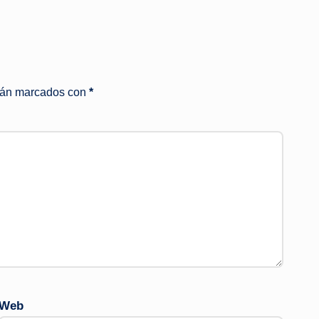
stán marcados con
*
Web