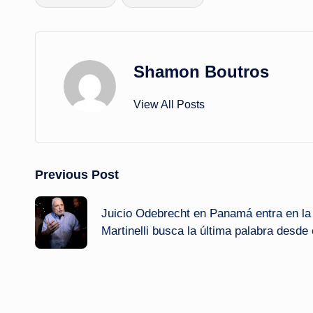
Shamon Boutros
View All Posts
Post
Previous Post
navigation
Juicio Odebrecht en Panamá entra en la 
Martinelli busca la última palabra desde