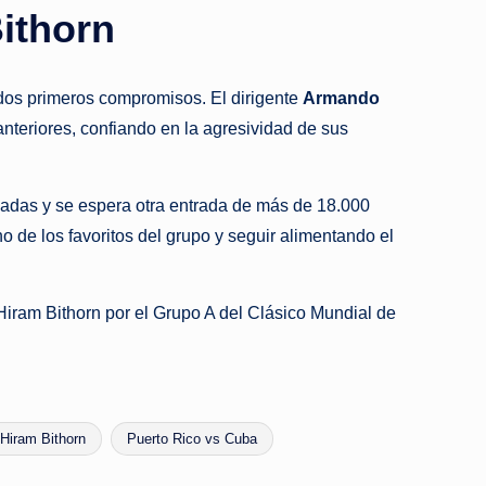
Bithorn
dos primeros compromisos. El dirigente
Armando
anteriores, confiando en la agresividad de sus
nadas y se espera otra entrada de más de 18.000
 de los favoritos del grupo y seguir alimentando el
iram Bithorn por el Grupo A del Clásico Mundial de
Hiram Bithorn
Puerto Rico vs Cuba