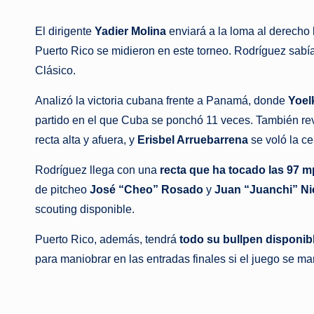
El dirigente
Yadier Molina
enviará a la loma al derecho
Puerto Rico se midieron en este torneo. Rodríguez sabí
Clásico.
Analizó la victoria cubana frente a Panamá, donde
Yoel
partido en el que Cuba se ponchó 11 veces. También rev
recta alta y afuera, y
Erisbel Arruebarrena
se voló la ce
Rodríguez llega con una
recta que ha tocado las 97 
de pitcheo
José “Cheo” Rosado
y
Juan “Juanchi” Ni
scouting disponible.
Puerto Rico, además, tendrá
todo su bullpen disponib
para maniobrar en las entradas finales si el juego se ma