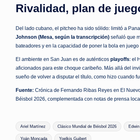
Rivalidad, plan de jue
Del lado cubano, el pitcheo ha sido sólido: limitó a Pa
Johnson (Mesa, según la transcripción)
señaló que m
bateadores y en la capacidad de poner la bola en juego
El ambiente en San Juan es de auténticos
playoffs
: el
aficionados para este choque caribeño. Más allá del inv
sueño de volver a disputar el título, como hizo cuando
Fuente:
Crónica de Fernando Ribas Reyes en El Nuevo Dí
Béisbol 2026, complementada con notas de prensa loca
Ariel Martínez
Clásico Mundial de Béisbol 2026
Edwin
Tags:
Yoán Moncada
Yoelkis Guibert