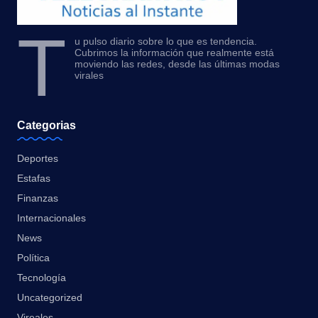
T
u pulso diario sobre lo que es tendencia.
Cubrimos la información que realmente está
moviendo las redes, desde las últimas modas
virales
Categorias
Deportes
Estafas
Finanzas
Internacionales
News
Política
Tecnología
Uncategorized
Vireales