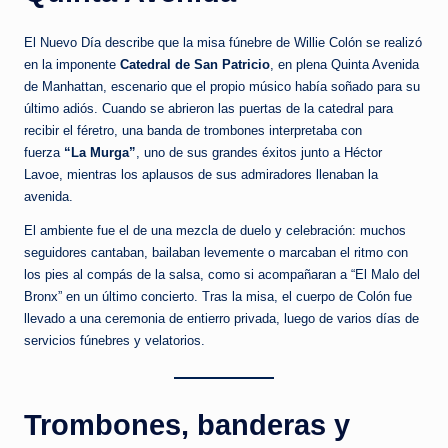
El Nuevo Día describe que la misa fúnebre de Willie Colón se realizó
en la imponente
Catedral de San Patricio
, en plena Quinta Avenida
de Manhattan, escenario que el propio músico había soñado para su
último adiós. Cuando se abrieron las puertas de la catedral para
recibir el féretro, una banda de trombones interpretaba con
fuerza
“La Murga”
, uno de sus grandes éxitos junto a Héctor
Lavoe, mientras los aplausos de sus admiradores llenaban la
avenida.
El ambiente fue el de una mezcla de duelo y celebración: muchos
seguidores cantaban, bailaban levemente o marcaban el ritmo con
los pies al compás de la salsa, como si acompañaran a “El Malo del
Bronx” en un último concierto. Tras la misa, el cuerpo de Colón fue
llevado a una ceremonia de entierro privada, luego de varios días de
servicios fúnebres y velatorios.
Trombones, banderas y