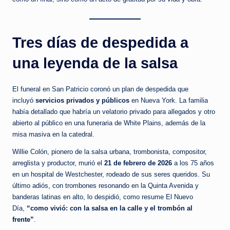
Tres días de despedida a
una leyenda de la salsa
El funeral en San Patricio coronó un plan de despedida que
incluyó
servicios privados y públicos
en Nueva York. La familia
había detallado que habría un velatorio privado para allegados y otro
abierto al público en una funeraria de White Plains, además de la
misa masiva en la catedral.
Willie Colón, pionero de la salsa urbana, trombonista, compositor,
arreglista y productor, murió el
21 de febrero de 2026
a los 75 años
en un hospital de Westchester, rodeado de sus seres queridos. Su
último adiós, con trombones resonando en la Quinta Avenida y
banderas latinas en alto, lo despidió, como resume El Nuevo
Día,
“como vivió: con la salsa en la calle y el trombón al
frente”
.