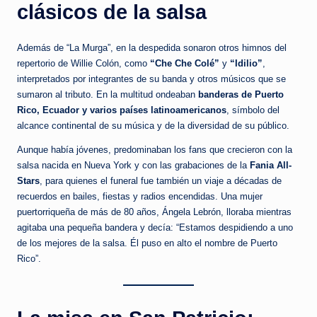
clásicos de la salsa
Además de “La Murga”, en la despedida sonaron otros himnos del
repertorio de Willie Colón, como
“Che Che Colé”
y
“Idilio”
,
interpretados por integrantes de su banda y otros músicos que se
sumaron al tributo. En la multitud ondeaban
banderas de Puerto
Rico, Ecuador y varios países latinoamericanos
, símbolo del
alcance continental de su música y de la diversidad de su público.
Aunque había jóvenes, predominaban los fans que crecieron con la
salsa nacida en Nueva York y con las grabaciones de la
Fania All-
Stars
, para quienes el funeral fue también un viaje a décadas de
recuerdos en bailes, fiestas y radios encendidas. Una mujer
puertorriqueña de más de 80 años, Ángela Lebrón, lloraba mientras
agitaba una pequeña bandera y decía: “Estamos despidiendo a uno
de los mejores de la salsa. Él puso en alto el nombre de Puerto
Rico”.