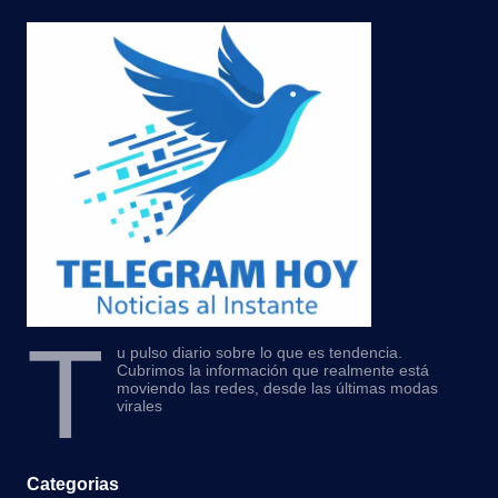
T
u pulso diario sobre lo que es tendencia.
Cubrimos la información que realmente está
moviendo las redes, desde las últimas modas
virales
Categorias