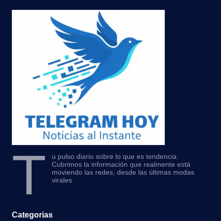
T
u pulso diario sobre lo que es tendencia.
Cubrimos la información que realmente está
moviendo las redes, desde las últimas modas
virales
Categorias