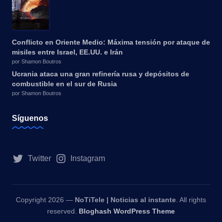
Conflicto en Oriente Medio: Máxima tensión por ataque de
misiles entre Israel, EE.UU. e Irán
por Shamon Boutros
Ucrania ataca una gran refinería rusa y depósitos de
combustible en el sur de Rusia
por Shamon Boutros
Síguenos
Twitter
Instagram
Copyright 2026 —
NoTiTele | Noticias al instante
. All rights
reserved.
Bloghash WordPress Theme