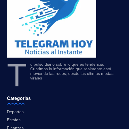
T
u pulso diario sobre lo que es tendencia.
Cubrimos la información que realmente está
moviendo las redes, desde las últimas modas
virales
Categorias
Deportes
Estafas
Finanzas