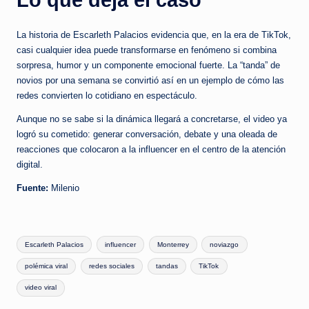
Lo que deja el caso
La historia de Escarleth Palacios evidencia que, en la era de TikTok,
casi cualquier idea puede transformarse en fenómeno si combina
sorpresa, humor y un componente emocional fuerte. La “tanda” de
novios por una semana se convirtió así en un ejemplo de cómo las
redes convierten lo cotidiano en espectáculo.
Aunque no se sabe si la dinámica llegará a concretarse, el video ya
logró su cometido: generar conversación, debate y una oleada de
reacciones que colocaron a la influencer en el centro de la atención
digital.
Fuente:
Milenio
Tags:
Escarleth Palacios
influencer
Monterrey
noviazgo
polémica viral
redes sociales
tandas
TikTok
video viral