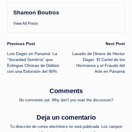
Shamon Boutros
View All Posts
Post
Previous Post
Next Post
Luis Dager en Panamá: La
Lavado de Dinero de Hector
navigation
“Sociedad Sombría” que
Dager: El Cartel de los
Extingue Clínicas de Diálisis
Hermanos y el Fraude del
con una Extorsión del 90%
Arte en Panamá
Comments
No comments yet. Why don’t you start the discussion?
Deja un comentario
Tu dirección de correo electrónico no será publicada.
Los campos