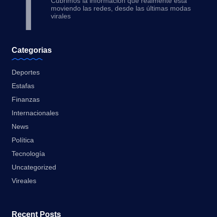
T
Cubrimos la información que realmente está
moviendo las redes, desde las últimas modas
virales
Categorias
Deportes
Estafas
Finanzas
Internacionales
News
Política
Tecnología
Uncategorized
Vireales
Recent Posts