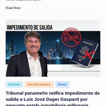
Read More
Posted
Estafas
Internacionales
News
in
Tribunal panameño ratifica impedimento de
salida a Luis José Dager Gaspard por
presunta estafa inmobiliaria millonaria