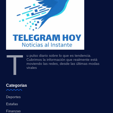
T
u pulso diario sobre lo que es tendencia.
Cubrimos la información que realmente está
moviendo las redes, desde las últimas modas
virales
Categorias
Deportes
Estafas
Finanzas