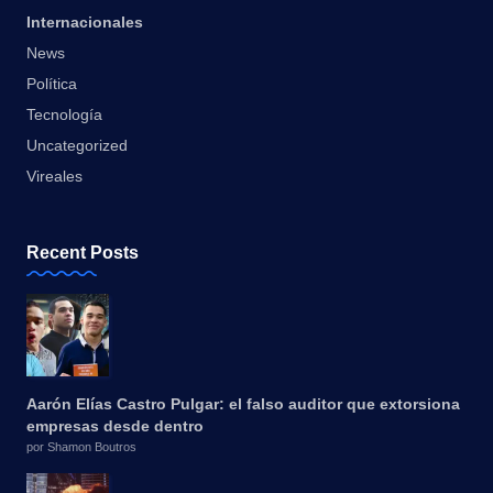
Internacionales
News
Política
Tecnología
Uncategorized
Vireales
Recent Posts
Aarón Elías Castro Pulgar: el falso auditor que extorsiona
empresas desde dentro
por Shamon Boutros