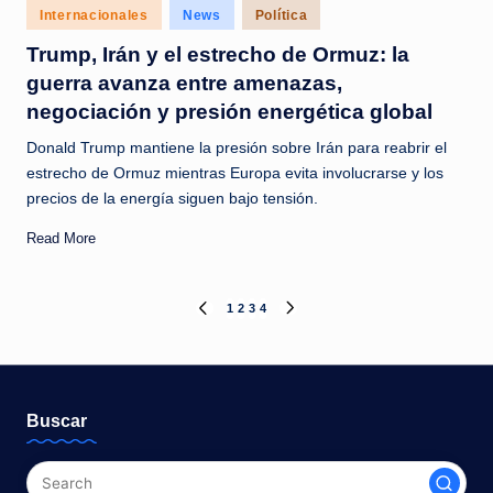
Posted
Internacionales
News
Política
in
Trump, Irán y el estrecho de Ormuz: la
guerra avanza entre amenazas,
negociación y presión energética global
Donald Trump mantiene la presión sobre Irán para reabrir el
estrecho de Ormuz mientras Europa evita involucrarse y los
precios de la energía siguen bajo tensión.
Read More
Paginación
1
2
3
4
PREVIOUS
NEXT
PAGE
PAGE
de
entradas
Buscar