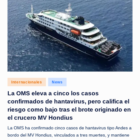
Posted
Internacionales
News
in
La OMS eleva a cinco los casos
confirmados de hantavirus, pero califica el
riesgo como bajo tras el brote originado en
el crucero MV Hondius
La OMS ha confirmado cinco casos de hantavirus tipo Andes a
bordo del MV Hondius, vinculados a tres muertes, y mantiene