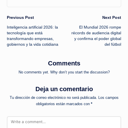
Post
Previous Post
Next Post
Inteligencia artificial 2026: la
El Mundial 2026 rompe
navigation
tecnología que está
récords de audiencia digital
transformando empresas,
y confirma el poder global
gobiernos y la vida cotidiana
del fútbol
Comments
No comments yet. Why don’t you start the discussion?
Deja un comentario
Tu dirección de correo electrónico no será publicada.
Los campos
obligatorios están marcados con
*