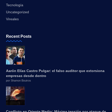
Tecnología
Uncategorized
Vireales
Recent Posts
Aarón Elías Castro Pulgar: el falso auditor que extorsiona
empresas desde dentro
por Shamon Boutros
Conflicto en Oriente Medio: Máxima tensión por ataque de