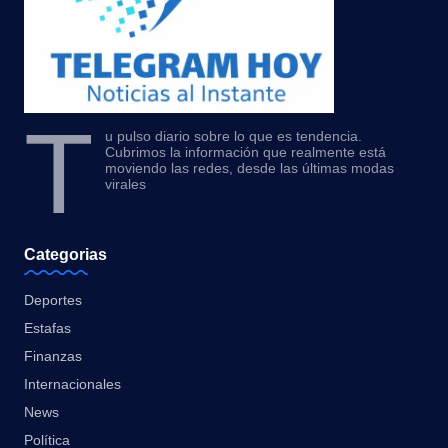
T
u pulso diario sobre lo que es tendencia.
Cubrimos la información que realmente está
moviendo las redes, desde las últimas modas
virales
Categorias
Deportes
Estafas
Finanzas
Internacionales
News
Política