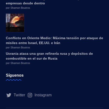
empresas desde dentro
por Shamon Boutros
Conflicto en Oriente Medio: Máxima tensión por ataque de
misiles entre Israel, EE.UU. e Irán
por Shamon Boutros
Ucrania ataca una gran refinería rusa y depósitos de
combustible en el sur de Rusia
por Shamon Boutros
Síguenos
Twitter
Instagram