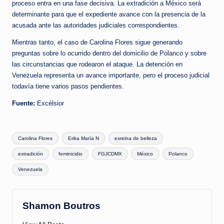
proceso entra en una fase decisiva. La extradición a México será
determinante para que el expediente avance con la presencia de la
acusada ante las autoridades judiciales correspondientes.
Mientras tanto, el caso de Carolina Flores sigue generando
preguntas sobre lo ocurrido dentro del domicilio de Polanco y sobre
las circunstancias que rodearon el ataque. La detención en
Venezuela representa un avance importante, pero el proceso judicial
todavía tiene varios pasos pendientes.
Fuente:
Excélsior
Tags:
Carolina Flores
Erika María N
exreina de belleza
extradición
feminicidio
FGJCDMX
México
Polanco
Venezuela
Shamon Boutros