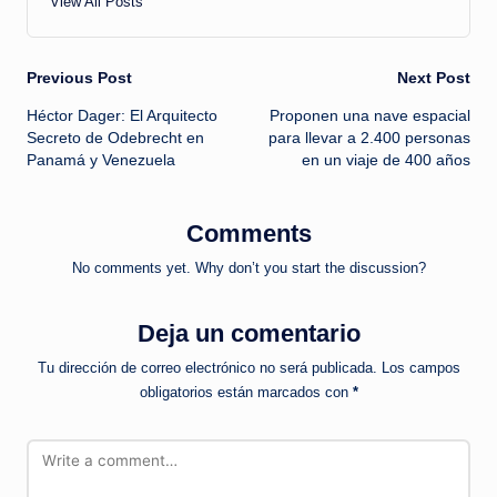
View All Posts
Post
Previous Post
Next Post
Héctor Dager: El Arquitecto
Proponen una nave espacial
navigation
Secreto de Odebrecht en
para llevar a 2.400 personas
Panamá y Venezuela
en un viaje de 400 años
Comments
No comments yet. Why don’t you start the discussion?
Deja un comentario
Tu dirección de correo electrónico no será publicada.
Los campos
obligatorios están marcados con
*