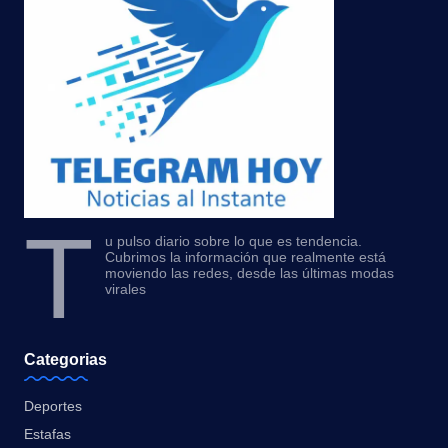
T
u pulso diario sobre lo que es tendencia.
Cubrimos la información que realmente está
moviendo las redes, desde las últimas modas
virales
Categorias
Deportes
Estafas