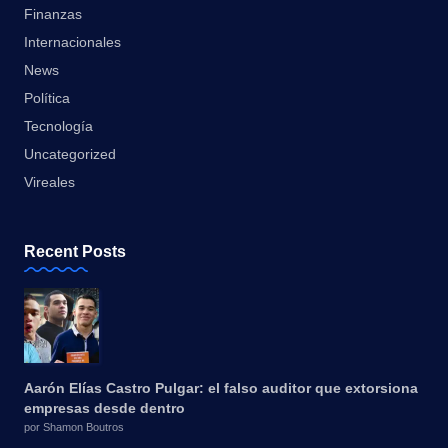
Finanzas
Internacionales
News
Política
Tecnología
Uncategorized
Vireales
Recent Posts
Aarón Elías Castro Pulgar: el falso auditor que extorsiona
empresas desde dentro
por Shamon Boutros